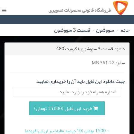
فروشگاه قانونی محصولات تصویری
خانه
سووشون
قسمت 3 سووشون
دانلود قسمت 3 سووشون با کیفیت 480
سایز:
361.22 MB
جهت دانلود این فایل باید آن را خریداری نمایید
خرید این فایل (15,000 تومان)
+ 1500 تومان (10 درصد مالیات بر ارزش افزوده)