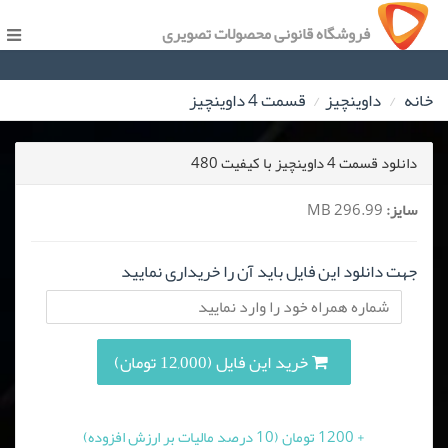
فروشگاه قانونی محصولات تصویری
خانه
داوینچیز
قسمت 4 داوینچیز
دانلود قسمت 4 داوینچیز با کیفیت 480
سایز:
296.99 MB
جهت دانلود این فایل باید آن را خریداری نمایید
خرید این فایل (12,000 تومان)
+ 1200 تومان (10 درصد مالیات بر ارزش افزوده)