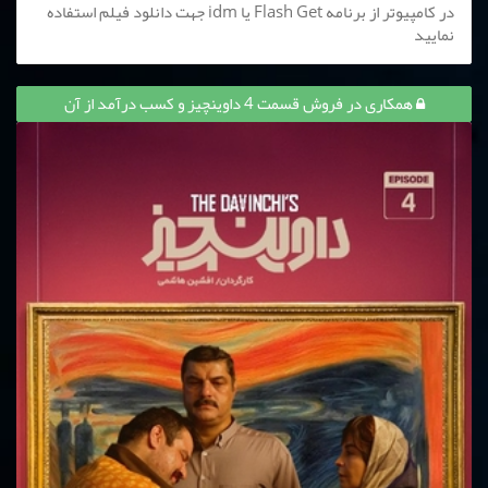
در کامپیوتر از برنامه Flash Get یا idm جهت دانلود فیلم استفاده
نمایید
همکاری در فروش قسمت 4 داوینچیز و کسب درآمد از آن