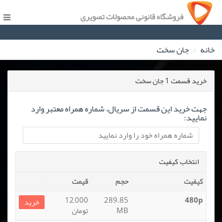
فروشگاه قانونی محصولات تصویری
خانه
جان سخت
خرید قسمت 1 جان سخت
جهت خرید این قسمت از سریال، شماره همراه معتبر وارد
نمایید:
انتخاب کیفیت
کیفیت
حجم
قیمت
12,000
289.85
480p
خرید
MB
تومان