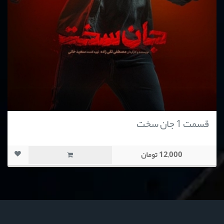
قسمت 1 جان سخت
12,000 تومان