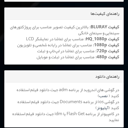
راهنمای کیفیت‌ها
کیفیت BLURAY:
بالاترین کیفیت تصویر مناسب برای پروژکتورهای
سینمایی و سینمای خانگی
کیفیت HQ_1080p:
مناسب برای تماشا در نمایشگر LCD
کیفیت 1080p:
مناسب برای تماشا در رایانه شخصی و تلویزیون
کیفیت 720p:
مناسب برای تماشا در لپ‌تاپ و تبلت
کیفیت 480p:
مناسب برای تماشا در تبلت و موبایل
راهنمای دانلود
در گوشی های اندروید از برنامه adm جهت دانلود فیلم استفاده
کنید (
نصب
)
در گوشی ios از برنامه Documents جهت دانلود فیلم استفاده
کنید (
آیتیونز
)
در کامپیوتر از برنامه Flash Get یا idm جهت دانلود فیلم استفاده
نمایید