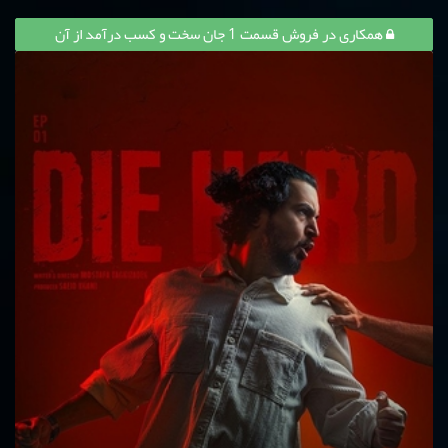
همکاری در فروش قسمت 1 جان سخت و کسب درآمد از آن