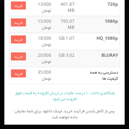
13,000
401.87
720p
خرید
MB
تومان
15,000
795.07
1080p
خرید
MB
تومان
18,000
1.07 GB
HQ_1080p
خرید
تومان
20,000
3.02 GB
BLURAY
خرید
تومان
دسترسی به همه
35,000
خرید
کیفیت ها
تومان
هنگام پرداخت، ۱۰ درصد مالیات بر ارزش افزوده به قیمت فوق
افزوده می شود
پس از کامل شدن فرآیند خرید، لینک دانلود برای شما نمایش
داده خواهد شد