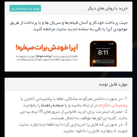
خرید با روش های دیگر
ورود به نسخه جدید
جهت پرداخت خودکار و آسان فیلم ها و سریال ها و یا پرداخت از طریق
موجودی آپرا یا تالی به نسخه جدید سایت مراجعه کنید.
موارد قابل توجه
1-در صورت داشتن هرگونه مشکلی، لطفا با پشتیبانی آنلاین یا
پشتیبانی تلگرام
در ارتباط باشید و یا
صفحه راهنما
را بخوانید.
2-مصرف اینترنت برای خرید قانونی از سرورهای IR نیم بها می
باشد. کلیه اپراتورها موظف به اعمال هستند.
3-در صورتی که فایل را خریداری کرده اید لطفا ابتدا وارد سایت
شوید تا بتوانید فایل را دانلود نمایید