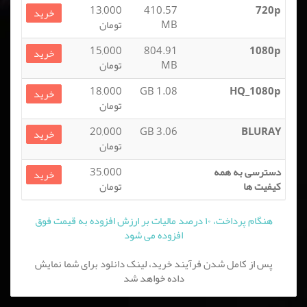
13,000
410.57
720p
خرید
MB
تومان
15,000
804.91
1080p
خرید
MB
تومان
18,000
1.08 GB
HQ_1080p
خرید
تومان
20,000
3.06 GB
BLURAY
خرید
تومان
دسترسی به همه
35,000
خرید
کیفیت ها
تومان
هنگام پرداخت، ۱۰ درصد مالیات بر ارزش افزوده به قیمت فوق
افزوده می شود
پس از کامل شدن فرآیند خرید، لینک دانلود برای شما نمایش
داده خواهد شد