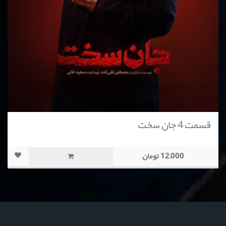
قسمت 4 جان سخت
12,000 تومان