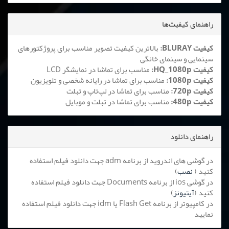
راهنمای کیفیت‌ها
کیفیت BLURAY:
بالاترین کیفیت تصویر مناسب برای پروژکتورهای
سینمایی و سینمای خانگی
کیفیت HQ_1080p:
مناسب برای تماشا در نمایشگر LCD
کیفیت 1080p:
مناسب برای تماشا در رایانه شخصی و تلویزیون
کیفیت 720p:
مناسب برای تماشا در لپ‌تاپ و تبلت
کیفیت 480p:
مناسب برای تماشا در تبلت و موبایل
راهنمای دانلود
در گوشی های اندروید از برنامه adm جهت دانلود فیلم استفاده
کنید (
نصب
)
در گوشی ios از برنامه Documents جهت دانلود فیلم استفاده
کنید (
آیتیونز
)
در کامپیوتر از برنامه Flash Get یا idm جهت دانلود فیلم استفاده
نمایید