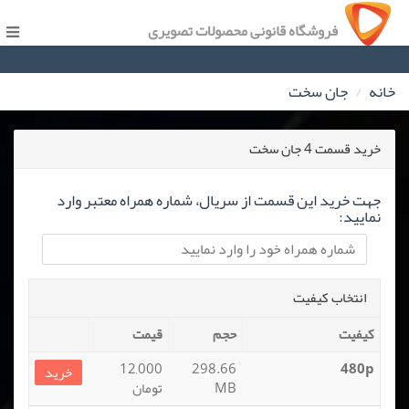
فروشگاه قانونی محصولات تصویری
خانه
جان سخت
خرید قسمت 4 جان سخت
جهت خرید این قسمت از سریال، شماره همراه معتبر وارد
نمایید:
انتخاب کیفیت
کیفیت
حجم
قیمت
12,000
298.66
480p
خرید
MB
تومان