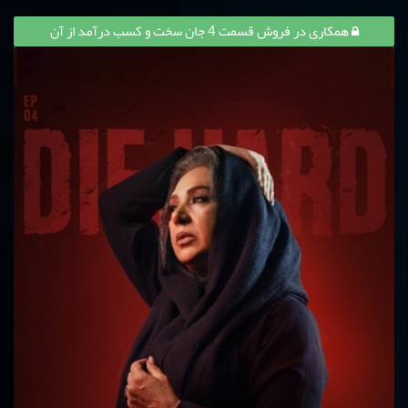
همکاری در فروش قسمت 4 جان سخت و کسب درآمد از آن