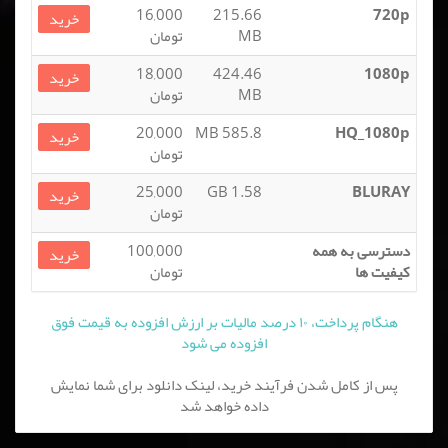
16,000
215.66
720p
خرید
MB
تومان
18,000
424.46
1080p
خرید
MB
تومان
20,000
585.8 MB
HQ_1080p
خرید
تومان
25,000
1.58 GB
BLURAY
خرید
تومان
دسترسی به همه
100,000
خرید
کیفیت ها
تومان
هنگام پرداخت، ۱۰ درصد مالیات بر ارزش افزوده به قیمت فوق
افزوده می شود
پس از کامل شدن فرآیند خرید، لینک دانلود برای شما نمایش
داده خواهد شد