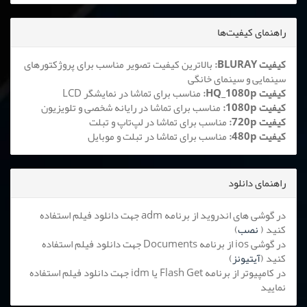
راهنمای کیفیت‌ها
کیفیت BLURAY:
بالاترین کیفیت تصویر مناسب برای پروژکتورهای
سینمایی و سینمای خانگی
کیفیت HQ_1080p:
مناسب برای تماشا در نمایشگر LCD
کیفیت 1080p:
مناسب برای تماشا در رایانه شخصی و تلویزیون
کیفیت 720p:
مناسب برای تماشا در لپ‌تاپ و تبلت
کیفیت 480p:
مناسب برای تماشا در تبلت و موبایل
راهنمای دانلود
در گوشی های اندروید از برنامه adm جهت دانلود فیلم استفاده
کنید (
نصب
)
در گوشی ios از برنامه Documents جهت دانلود فیلم استفاده
کنید (
آیتیونز
)
در کامپیوتر از برنامه Flash Get یا idm جهت دانلود فیلم استفاده
نمایید