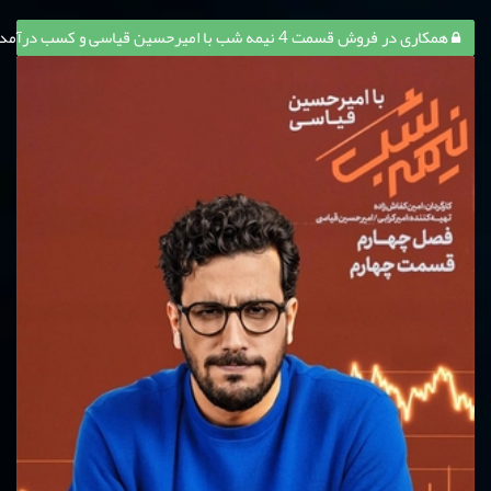
همکاری در فروش قسمت 4 نیمه شب با امیرحسین قیاسی و کسب درآمد از آن