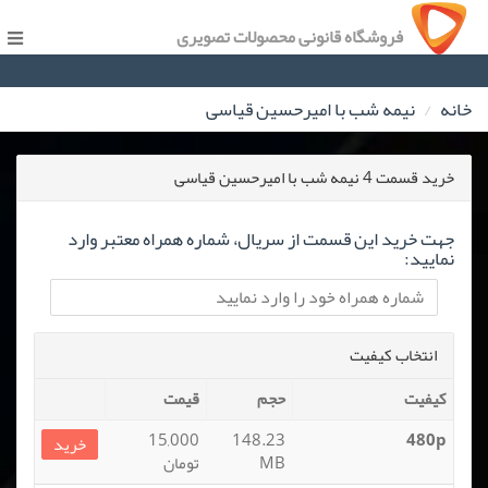
فروشگاه قانونی محصولات تصویری
خانه
نیمه شب با امیرحسین قیاسی
خرید قسمت 4 نیمه شب با امیرحسین قیاسی
جهت خرید این قسمت از سریال، شماره همراه معتبر وارد
نمایید:
انتخاب کیفیت
کیفیت
حجم
قیمت
15,000
148.23
480p
خرید
MB
تومان