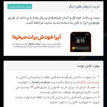
خرید با روش های دیگر
ورود به نسخه جدید
جهت پرداخت خودکار و آسان فیلم ها و سریال ها و یا پرداخت از طریق
موجودی آپرا یا تالی به نسخه جدید سایت مراجعه کنید.
موارد قابل توجه
1-در صورت داشتن هرگونه مشکلی، لطفا با پشتیبانی آنلاین یا
پشتیبانی تلگرام
در ارتباط باشید و یا
صفحه راهنما
را بخوانید.
2-مصرف اینترنت برای خرید قانونی از سرورهای IR نیم بها می
باشد. کلیه اپراتورها موظف به اعمال هستند.
3-در صورتی که فایل را خریداری کرده اید لطفا ابتدا وارد سایت
شوید تا بتوانید فایل را دانلود نمایید