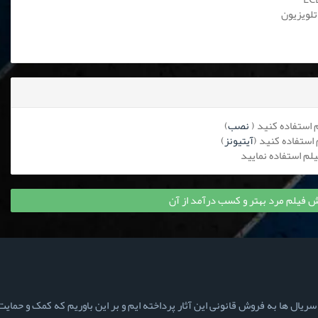
تلویزیون
نصب
)
آیتیونز
)
 فیلم مرد بهتر و کسب درآمد از آن
ال ها به فروش قانونی این آثار پرداخته ایم و بر این باوریم که کمک و حمایت ش