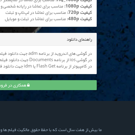
کیفیت 1080p:
مناسب برای تماشا در رایانه شخصی و 
کیفیت 720p:
مناسب برای تماشا در لپ‌تاپ و تبلت
کیفیت 480p:
مناسب برای تماشا در تبلت و موبایل
راهنمای دانلود
در گوشی های اندروید از برنامه adm جهت دانلود فیلم استفاده کنید (
در گوشی ios از برنامه Documents جهت دانلود فیلم استفاده کنید (
در کامپیوتر از برنامه Flash Get یا idm جهت دانلود فیلم استفاده نمایید
همکاری در فروش
ما بیش از هفت سال است که با حفظ حقوق مالکیت فیلم ها و سری