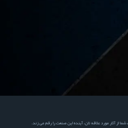
ما از آثار مورد علاقه تان، آینده این صنعت را رقم می زند.