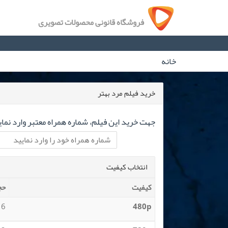
فروشگاه قانونی محصولات تصویری
خانه
خرید فیلم مرد بهتر
جهت خرید این فیلم، شماره همراه معتبر وارد نمای
انتخاب کیفیت
کیفیت
حج
 MB
480p