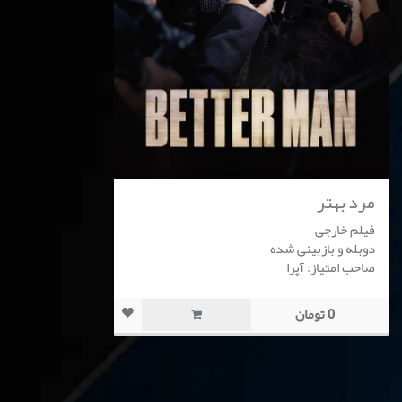
مرد بهتر
فیلم خارجی
دوبله و بازبینی شده
صاحب امتیاز: آپرا
0 تومان