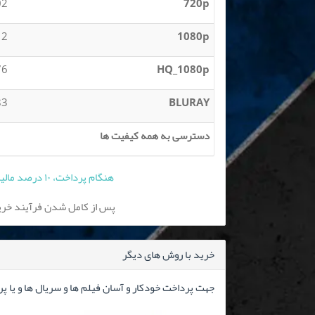
 GB
720p
2 GB
1080p
 GB
HQ_1080p
 GB
BLURAY
دسترسی به همه کیفیت ها
هنگام پرداخت، ۱۰ درصد مالیات بر ارزش افزوده به قیمت فوق افزوده می شود
پس از کامل شدن فرآیند خرید
خرید با روش های دیگر
جهت پرداخت خودکار و آسان فیلم ها و سریال ها و یا پ