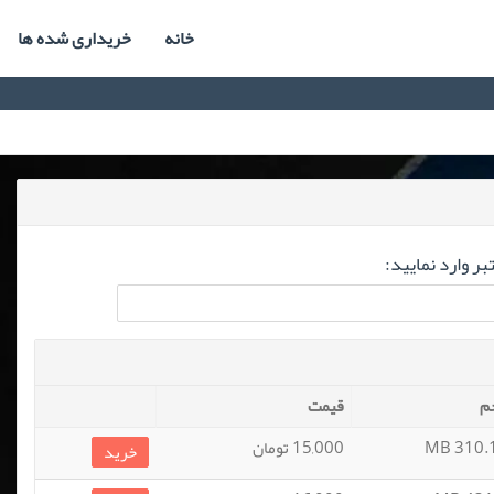
خانه
خریداری شده ها
ر وارد نمایید:
م
قیمت
310.13
15,000 تومان
خرید