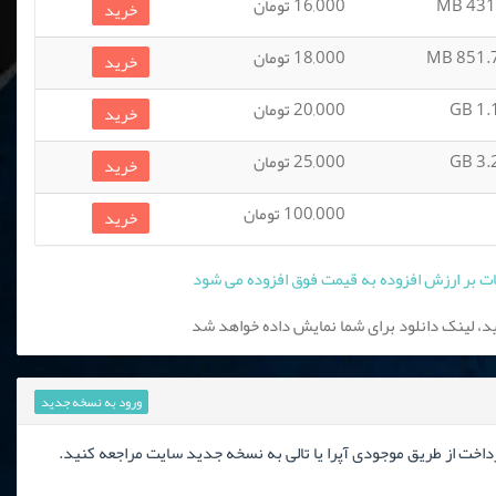
431.1
16,000 تومان
خرید
851.74
18,000 تومان
خرید
1.15
20,000 تومان
خرید
3.25
25,000 تومان
خرید
100,000 تومان
خرید
، لینک دانلود برای شما نمایش داده خواهد شد
ورود به نسخه جدید
رداخت از طریق موجودی آپرا یا تالی به نسخه جدید سایت مراجعه کنید.