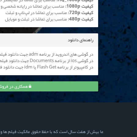
کیفیت 1080p:
مناسب برای تماشا در رایانه شخصی و 
کیفیت 720p:
مناسب برای تماشا در لپ‌تاپ و تبلت
کیفیت 480p:
مناسب برای تماشا در تبلت و موبایل
راهنمای دانلود
در گوشی های اندروید از برنامه adm جهت دانلود فیلم استفاده کنید (
در گوشی ios از برنامه Documents جهت دانلود فیلم استفاده کنید (
در کامپیوتر از برنامه Flash Get یا idm جهت دانلود فیلم استفاده نمایید
همکاری در فروش قسمت 9 ازازیل و
ما بیش از هفت سال است که با حفظ حقوق مالکیت فیلم ها و سری