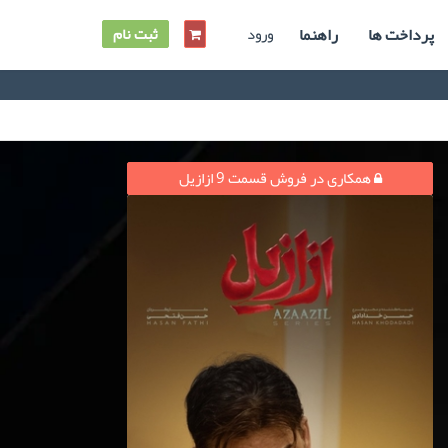
پرداخت ها
راهنما
ورود
ثبت نام
همکاری در فروش قسمت 9 ازازیل