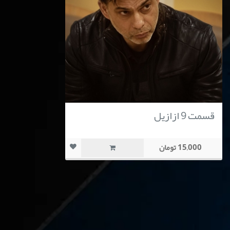
قسمت 9 ازازیل
15,000 تومان