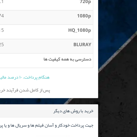
 MB
720p
 MB
1080p
 GB
HQ_1080p
 GB
BLURAY
دسترسی به همه کیفیت ها
هنگام پرداخت، ۱۰ درصد مالیات بر ارزش افزوده به قیمت فوق افزوده می شود
پس از کامل شدن فرآیند خرید
خرید با روش های دیگر
جهت پرداخت خودکار و آسان فیلم ها و سریال ها و یا پ