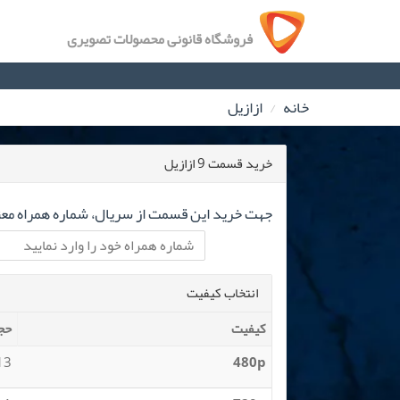
فروشگاه قانونی محصولات تصویری
خانه
ازازیل
خرید قسمت 9 ازازیل
جهت خرید این قسمت از سریال، شماره همراه معتب
انتخاب کیفیت
کیفیت
حج
 MB
480p