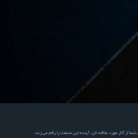
ما از آثار مورد علاقه تان، آینده این صنعت را رقم می زند.