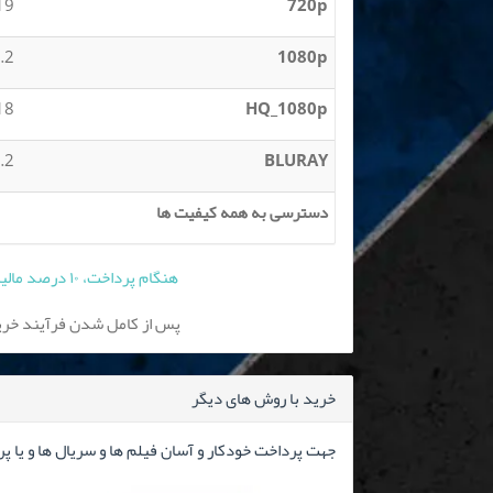
 MB
720p
 MB
1080p
 GB
HQ_1080p
2 GB
BLURAY
دسترسی به همه کیفیت ها
هنگام پرداخت، ۱۰ درصد مالیات بر ارزش افزوده به قیمت فوق افزوده می شود
پس از کامل شدن فرآیند خرید
خرید با روش های دیگر
جهت پرداخت خودکار و آسان فیلم ها و سریال ها و یا پ