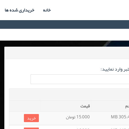
خانه
خریداری شده ها
ر وارد نمایید:
م
قیمت
305.46
15,000 تومان
خرید