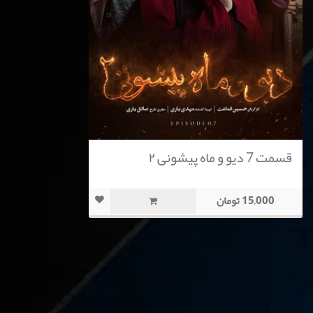
قسمت 7 دیو و ماه پیشونی ۲
15,000 تومان