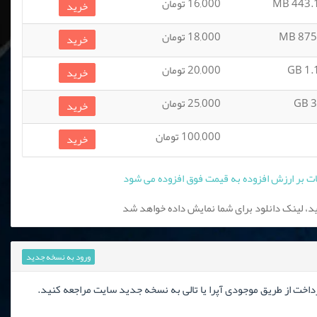
443.19
16,000 تومان
خرید
875.2
18,000 تومان
خرید
1.18
20,000 تومان
خرید
3.
25,000 تومان
خرید
100,000 تومان
خرید
، لینک دانلود برای شما نمایش داده خواهد شد
ورود به نسخه جدید
رداخت از طریق موجودی آپرا یا تالی به نسخه جدید سایت مراجعه کنید.