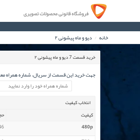
فروشگاه قانونی محصولات تصویری
خانه
دیو و ماه پیشونی ۲
خرید قسمت 7 دیو و ماه پیشونی ۲
جهت خرید این قسمت از سریال، شماره همراه معتب
انتخاب کیفیت
کیفیت
حج
 MB
480p