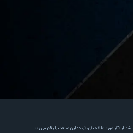
ما از آثار مورد علاقه تان، آینده این صنعت را رقم می زند.