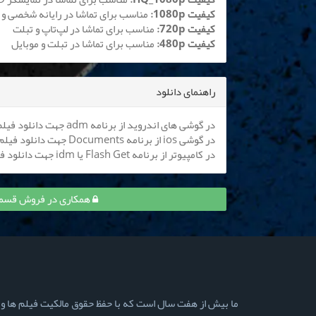
کیفیت 1080p:
مناسب برای تماشا در رایانه شخصی و 
کیفیت 720p:
مناسب برای تماشا در لپ‌تاپ و تبلت
کیفیت 480p:
مناسب برای تماشا در تبلت و موبایل
راهنمای دانلود
در گوشی های اندروید از برنامه adm جهت دانلود فیلم استفاده کنید (
در گوشی ios از برنامه Documents جهت دانلود فیلم استفاده کنید (
در کامپیوتر از برنامه Flash Get یا idm جهت دانلود فیلم استفاده نمایید
همکاری در فروش قسمت 7 دیو و ماه پیشونی ۲ و کسب درآم
ما بیش از هفت سال است که با حفظ حقوق مالکیت فیلم ها و سری