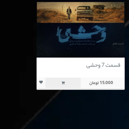
قسمت 7 وحشی
15,000 تومان