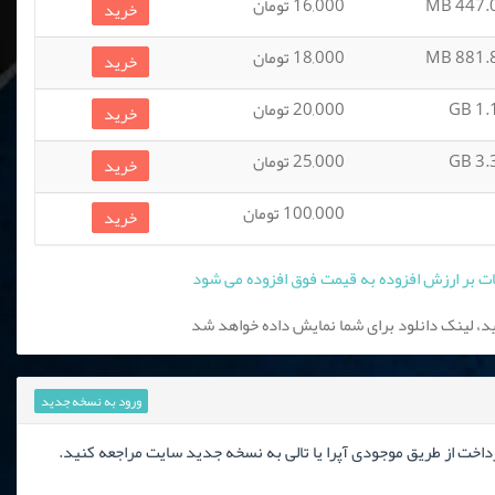
447.07
16,000 تومان
خرید
881.83
18,000 تومان
خرید
1.19
20,000 تومان
خرید
3.39
25,000 تومان
خرید
100,000 تومان
خرید
، لینک دانلود برای شما نمایش داده خواهد شد
ورود به نسخه جدید
رداخت از طریق موجودی آپرا یا تالی به نسخه جدید سایت مراجعه کنید.