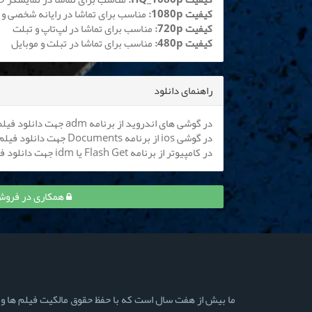
کیفیت 1080p:
مناسب برای تماشا در رایانه شخصی و 
کیفیت 720p:
مناسب برای تماشا در لپ‌تاپ و تبلت
کیفیت 480p:
مناسب برای تماشا در تبلت و موبایل
راهنمای دانلود
در گوشی های اندروید از برنامه adm جهت دانلود فیلم استفاده کنید (
در گوشی ios از برنامه Documents جهت دانلود فیلم استفاده کنید (
در کامپیوتر از برنامه Flash Get یا idm جهت دانلود فیلم استفاده نمایید
همکاری در فروش قسمت 7 وحشی و 
ما بیش از هفت سال است که با حفظ حقوق مالکیت فیلم ها و سری