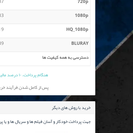
 MB
720p
 MB
1080p
 GB
HQ_1080p
 GB
BLURAY
دسترسی به همه کیفیت ها
هنگام پرداخت، ۱۰ درصد مالیات بر ارزش افزوده به قیمت فوق افزوده می شود
پس از کامل شدن فرآیند خرید
خرید با روش های دیگر
جهت پرداخت خودکار و آسان فیلم ها و سریال ها و یا پ