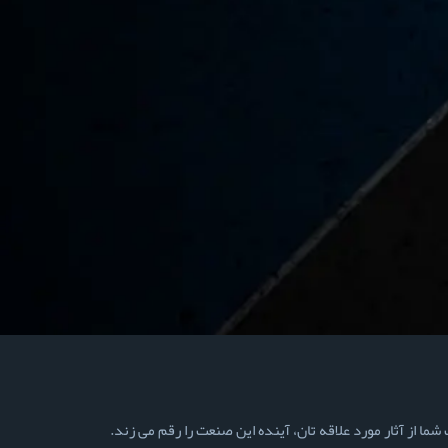
ما از آثار مورد علاقه تان، آینده این صنعت را رقم می زند.