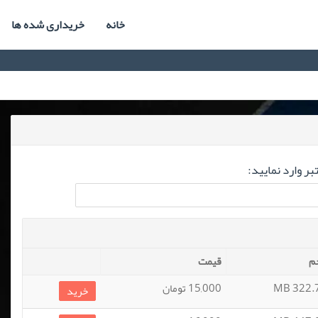
خانه
خریداری شده ها
ر وارد نمایید:
م
قیمت
322.73
15,000 تومان
خرید