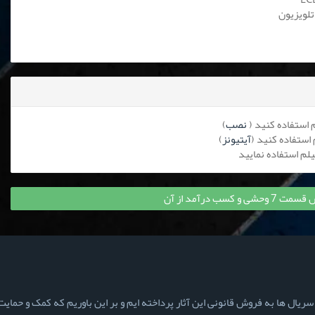
تلویزیون
نصب
)
آیتیونز
)
کسب درآمد از آن
ال ها به فروش قانونی این آثار پرداخته ایم و بر این باوریم که کمک و حمایت ش