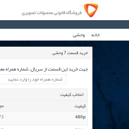
فروشگاه قانونی محصولات تصویری
خانه
وحشی
خرید قسمت 7 وحشی
جهت خرید این قسمت از سریال، شماره همراه معتب
انتخاب کیفیت
کیفیت
حج
 MB
480p