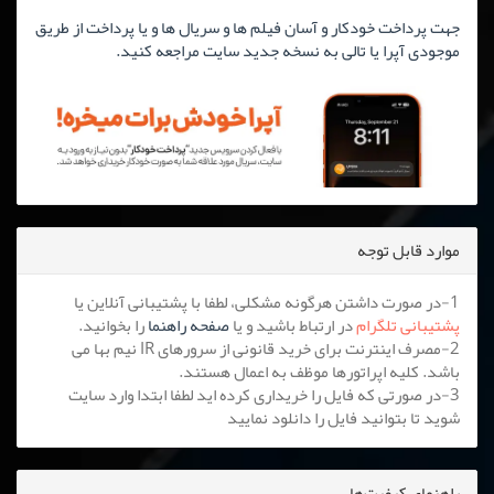
جهت پرداخت خودکار و آسان فیلم ها و سریال ها و یا پرداخت از طریق
موجودی آپرا یا تالی به نسخه جدید سایت مراجعه کنید.
موارد قابل توجه
1-در صورت داشتن هرگونه مشکلی، لطفا با پشتیبانی آنلاین یا
پشتیبانی تلگرام
در ارتباط باشید و یا
صفحه راهنما
را بخوانید.
2-مصرف اینترنت برای خرید قانونی از سرورهای IR نیم بها می
باشد. کلیه اپراتورها موظف به اعمال هستند.
3-در صورتی که فایل را خریداری کرده اید لطفا ابتدا وارد سایت
شوید تا بتوانید فایل را دانلود نمایید
راهنمای کیفیت‌ها