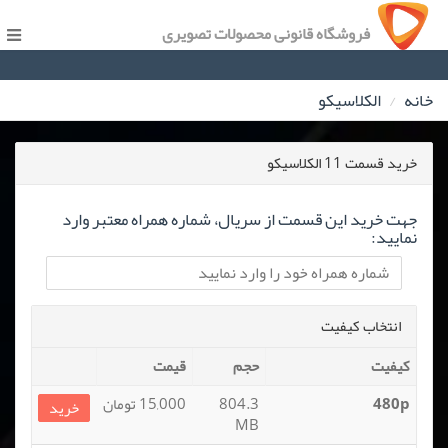
فروشگاه قانونی محصولات تصویری
خانه
الکلاسیکو
خرید قسمت 11 الکلاسیکو
جهت خرید این قسمت از سریال، شماره همراه معتبر وارد
نمایید:
انتخاب کیفیت
کیفیت
حجم
قیمت
480p
804.3
15,000 تومان
خرید
MB