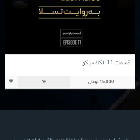
قسمت 11 الکلاسیکو
15,000 تومان
ما بیش از هفت سال است که با حفظ حقوق مالکیت فیلم ها و سریال