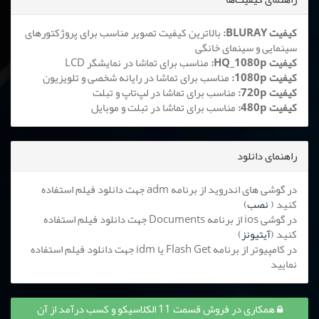
کیفیت BLURAY:
بالاترین کیفیت تصویر مناسب برای پروژکتورهای
سینمایی و سینمای خانگی
کیفیت HQ_1080p:
مناسب برای تماشا در نمایشگر LCD
کیفیت 1080p:
مناسب برای تماشا در رایانه شخصی و تلویزیون
کیفیت 720p:
مناسب برای تماشا در لپ‌تاپ و تبلت
کیفیت 480p:
مناسب برای تماشا در تبلت و موبایل
راهنمای دانلود
در گوشی های اندروید از برنامه adm جهت دانلود فیلم استفاده
کنید (
نصب
)
در گوشی ios از برنامه Documents جهت دانلود فیلم استفاده
کنید (
آیتیونز
)
در کامپیوتر از برنامه Flash Get یا idm جهت دانلود فیلم استفاده
نمایید
همکاری در فروش قسمت 11 الکلاسیکو و کسب درآمد از آن