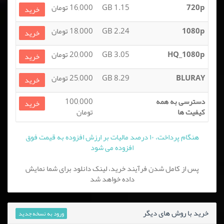
720p
1.15 GB
16,000 تومان
خرید
1080p
2.24 GB
18,000 تومان
خرید
HQ_1080p
3.05 GB
20,000 تومان
خرید
BLURAY
8.29 GB
25,000 تومان
خرید
دسترسی به همه
100,000
خرید
کیفیت ها
تومان
هنگام پرداخت، ۱۰ درصد مالیات بر ارزش افزوده به قیمت فوق
افزوده می شود
پس از کامل شدن فرآیند خرید، لینک دانلود برای شما نمایش
داده خواهد شد
خرید با روش های دیگر
ورود به نسخه جدید