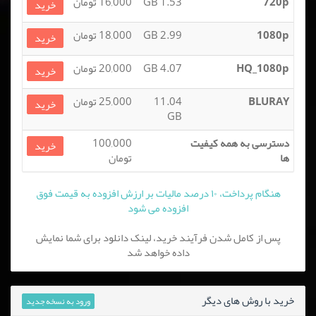
720p
1.53 GB
16,000 تومان
خرید
1080p
2.99 GB
18,000 تومان
خرید
HQ_1080p
4.07 GB
20,000 تومان
خرید
BLURAY
11.04
25,000 تومان
خرید
GB
دسترسی به همه کیفیت
100,000
خرید
ها
تومان
هنگام پرداخت، ۱۰ درصد مالیات بر ارزش افزوده به قیمت فوق
افزوده می شود
پس از کامل شدن فرآیند خرید، لینک دانلود برای شما نمایش
داده خواهد شد
خرید با روش های دیگر
ورود به نسخه جدید