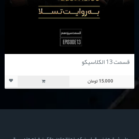
قسمت 13 الکلاسیکو
15,000 تومان
ما بیش از هفت سال است که با حفظ حقوق مالکیت فیلم ها و سریال