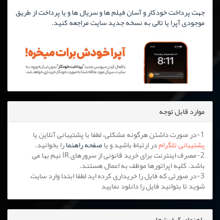
جهت پرداخت خودکار و آسان فیلم ها و سریال ها و یا پرداخت از طریق
موجودی آپرا یا تالی به نسخه جدید سایت مراجعه کنید.
موارد قابل توجه
1-در صورت داشتن هرگونه مشکلی، لطفا با پشتیبانی آنلاین یا
پشتیبانی تلگرام
در ارتباط باشید و یا
صفحه راهنما
را بخوانید.
2-مصرف اینترنت برای خرید قانونی از سرورهای IR نیم بها می
باشد. کلیه اپراتورها موظف به اعمال هستند.
3-در صورتی که فایل را خریداری کرده اید لطفا ابتدا وارد سایت
شوید تا بتوانید فایل را دانلود نمایید
راهنمای کیفیت‌ها