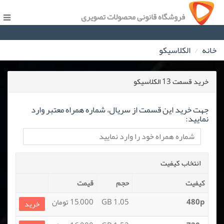
فروشگاه قانونی محصولات تصویری
خانه
الکلاسیکو
خرید قسمت 13 الکلاسیکو
جهت خرید این قسمت از سریال، شماره همراه معتبر وارد
نمایید:
انتخاب کیفیت
کیفیت
حجم
قیمت
480p
1.05 GB
15,000 تومان
خرید