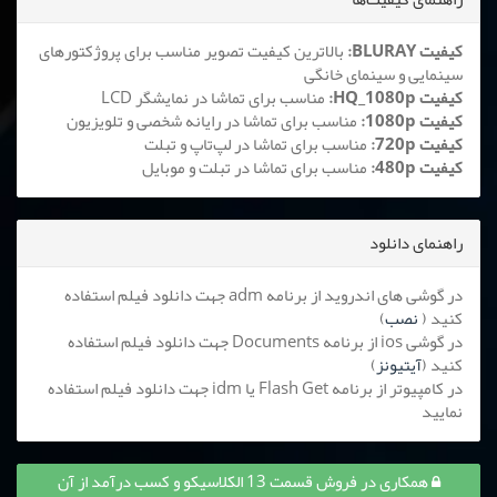
کیفیت BLURAY:
بالاترین کیفیت تصویر مناسب برای پروژکتورهای
سینمایی و سینمای خانگی
کیفیت HQ_1080p:
مناسب برای تماشا در نمایشگر LCD
کیفیت 1080p:
مناسب برای تماشا در رایانه شخصی و تلویزیون
کیفیت 720p:
مناسب برای تماشا در لپ‌تاپ و تبلت
کیفیت 480p:
مناسب برای تماشا در تبلت و موبایل
راهنمای دانلود
در گوشی های اندروید از برنامه adm جهت دانلود فیلم استفاده
کنید (
نصب
)
در گوشی ios از برنامه Documents جهت دانلود فیلم استفاده
کنید (
آیتیونز
)
در کامپیوتر از برنامه Flash Get یا idm جهت دانلود فیلم استفاده
نمایید
همکاری در فروش قسمت 13 الکلاسیکو و کسب درآمد از آن