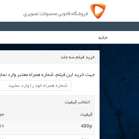
فروشگاه قانونی محصولات تصویری
خانه
خرید فیلم سه جلد
جهت خرید این فیلم، شماره همراه معتبر وارد نمای
انتخاب کیفیت
کیفیت
حج
 MB
480p