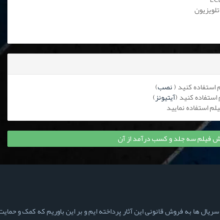
تلویزیون
نصب
)
آیتیونز
)
 فیلم سه جلد و کسب درآمد از آن
ال ها به فروش قانونی این آثار پرداخته ایم و بر این باوریم که کمک و حمایت ش