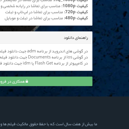
کیفیت 1080p:
مناسب برای تماشا در رایانه شخصی و 
کیفیت 720p:
مناسب برای تماشا در لپ‌تاپ و تبلت
کیفیت 480p:
مناسب برای تماشا در تبلت و موبایل
راهنمای دانلود
در گوشی های اندروید از برنامه adm جهت دانلود فیلم استفاده کنید (
در گوشی ios از برنامه Documents جهت دانلود فیلم استفاده کنید (
در کامپیوتر از برنامه Flash Get یا idm جهت دانلود فیلم استفاده نمایید
همکاری در فروش
ما بیش از هفت سال است که با حفظ حقوق مالکیت فیلم ها و سری