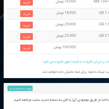
734.46
16,000 تومان
خرید
1.42
18,000 تومان
خرید
1.96
20,000 تومان
خرید
5.57
25,000 تومان
خرید
100,000 تومان
خرید
، لینک دانلود برای شما نمایش داده خواهد شد
ورود به نسخه جدید
رداخت از طریق موجودی آپرا یا تالی به نسخه جدید سایت مراجعه کنید.