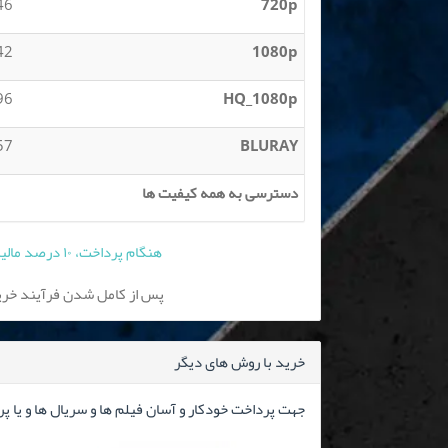
 MB
720p
 GB
1080p
 GB
HQ_1080p
 GB
BLURAY
دسترسی به همه کیفیت ها
هنگام پرداخت، ۱۰ درصد مالیات بر ارزش افزوده به قیمت فوق افزوده می شود
پس از کامل شدن فرآیند خرید
خرید با روش های دیگر
جهت پرداخت خودکار و آسان فیلم ها و سریال ها و یا پ