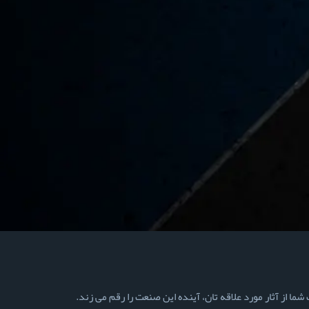
ما از آثار مورد علاقه تان، آینده این صنعت را رقم می زند.