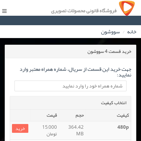
فروشگاه قانونی محصولات تصویری
خانه
سووشون
خرید قسمت 4 سووشون
جهت خرید این قسمت از سریال، شماره همراه معتبر وارد
نمایید:
انتخاب کیفیت
کیفیت
حجم
قیمت
15,000
364.42
480p
خرید
MB
تومان