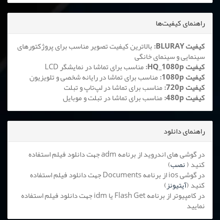
راهنمای کیفیت‌ها
کیفیت BLURAY:
بالاترین کیفیت تصویر مناسب برای پروژکتورهای
سینمایی و سینمای خانگی
کیفیت HQ_1080p:
مناسب برای تماشا در نمایشگر LCD
کیفیت 1080p:
مناسب برای تماشا در رایانه شخصی و تلویزیون
کیفیت 720p:
مناسب برای تماشا در لپ‌تاپ و تبلت
کیفیت 480p:
مناسب برای تماشا در تبلت و موبایل
راهنمای دانلود
در گوشی های اندروید از برنامه adm جهت دانلود فیلم استفاده
کنید (
نصب
)
در گوشی ios از برنامه Documents جهت دانلود فیلم استفاده
کنید (
آیتیونز
)
در کامپیوتر از برنامه Flash Get یا idm جهت دانلود فیلم استفاده
نمایید