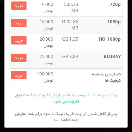
16,000
505.33
720p
خرید
MB
تومان
18,000
1002.86
1080p
خرید
MB
تومان
20,000
1.35 GB
HQ_1080p
خرید
تومان
25,000
3.84 GB
BLURAY
خرید
تومان
دسترسی به همه
100,000
خرید
کیفیت ها
تومان
هنگام پرداخت، ۱۰ درصد مالیات بر ارزش افزوده به قیمت فوق
افزوده می شود
پس از کامل شدن فرآیند خرید، لینک دانلود برای شما نمایش
داده خواهد شد