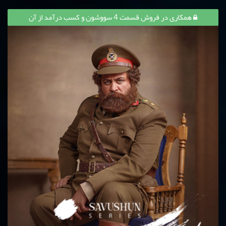
همکاری در فروش قسمت 4 سووشون و کسب درآمد از آن