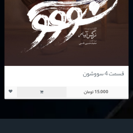
قسمت 4 سووشون
15,000 تومان