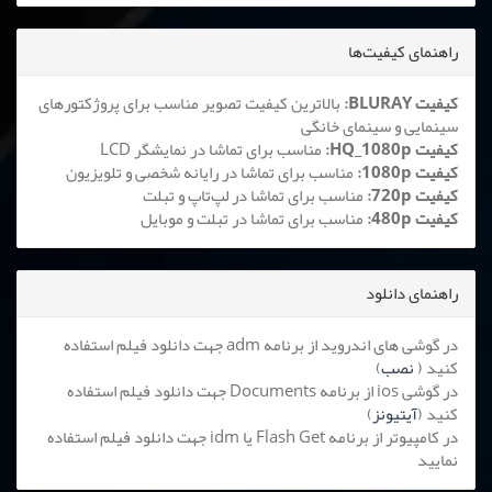
راهنمای کیفیت‌ها
کیفیت BLURAY:
بالاترین کیفیت تصویر مناسب برای پروژکتورهای
سینمایی و سینمای خانگی
کیفیت HQ_1080p:
مناسب برای تماشا در نمایشگر LCD
کیفیت 1080p:
مناسب برای تماشا در رایانه شخصی و تلویزیون
کیفیت 720p:
مناسب برای تماشا در لپ‌تاپ و تبلت
کیفیت 480p:
مناسب برای تماشا در تبلت و موبایل
راهنمای دانلود
در گوشی های اندروید از برنامه adm جهت دانلود فیلم استفاده
کنید (
نصب
)
در گوشی ios از برنامه Documents جهت دانلود فیلم استفاده
کنید (
آیتیونز
)
در کامپیوتر از برنامه Flash Get یا idm جهت دانلود فیلم استفاده
نمایید