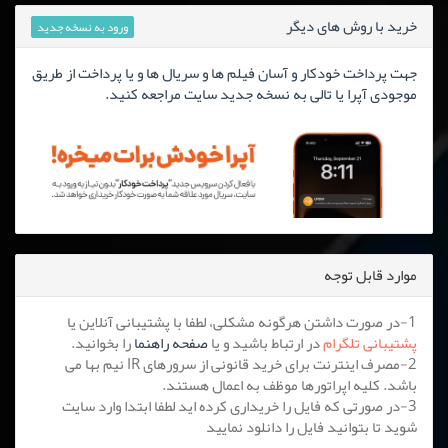
خرید با روش های دیگر
ورود به نسخه جدید
جهت پرداخت خودکار و آسان فیلم ها و سریال ها و یا پرداخت از طریق
موجودی آپرا یا تالی به نسخه جدید سایت مراجعه کنید.
موارد قابل توجه
1-در صورت داشتن هرگونه مشکلی، لطفا با پشتیبانی آنلاین یا
پشتیبانی تلگرام
در ارتباط باشید و یا
صفحه راهنما
را بخوانید.
2-مصرف اینترنت برای خرید قانونی از سرورهای IR نیم بها می
باشد. کلیه اپراتورها موظف به اعمال هستند.
3-در صورتی که فایل را خریداری کرده اید لطفا ابتدا وارد سایت
شوید تا بتوانید فایل را دانلود نمایید