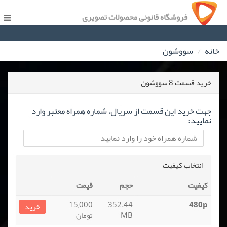
فروشگاه قانونی محصولات تصویری
خانه
سووشون
خرید قسمت 8 سووشون
جهت خرید این قسمت از سریال، شماره همراه معتبر وارد
نمایید:
انتخاب کیفیت
کیفیت
حجم
قیمت
15,000
352.44
480p
خرید
MB
تومان