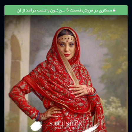
همکاری در فروش قسمت 8 سووشون و کسب درآمد از آن