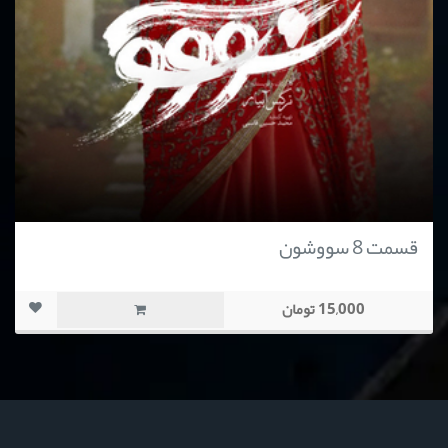
قسمت 8 سووشون
15,000 تومان