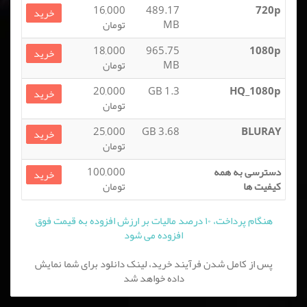
16,000
489.17
720p
خرید
MB
تومان
18,000
965.75
1080p
خرید
MB
تومان
20,000
1.3 GB
HQ_1080p
خرید
تومان
25,000
3.68 GB
BLURAY
خرید
تومان
دسترسی به همه
100,000
خرید
کیفیت ها
تومان
هنگام پرداخت، ۱۰ درصد مالیات بر ارزش افزوده به قیمت فوق
افزوده می شود
پس از کامل شدن فرآیند خرید، لینک دانلود برای شما نمایش
داده خواهد شد