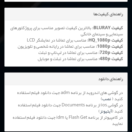
راهنمای کیفیت‌ها
کیفیت BLURAY:
بالاترین کیفیت تصویر مناسب برای پروژکتورهای
سینمایی و سینمای خانگی
کیفیت HQ_1080p:
مناسب برای تماشا در نمایشگر LCD
کیفیت 1080p:
مناسب برای تماشا در رایانه شخصی و تلویزیون
کیفیت 720p:
مناسب برای تماشا در لپ‌تاپ و تبلت
کیفیت 480p:
مناسب برای تماشا در تبلت و موبایل
راهنمای دانلود
در گوشی های اندروید از برنامه adm جهت دانلود فیلم استفاده
کنید (
نصب
)
در گوشی ios از برنامه Documents جهت دانلود فیلم استفاده
کنید (
آیتیونز
)
در کامپیوتر از برنامه Flash Get یا idm جهت دانلود فیلم استفاده
نمایید