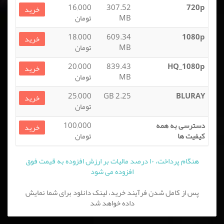
16,000
307.52
720p
خرید
MB
تومان
18,000
609.34
1080p
خرید
MB
تومان
20,000
839.43
HQ_1080p
خرید
MB
تومان
25,000
2.25 GB
BLURAY
خرید
تومان
دسترسی به همه
100,000
خرید
کیفیت ها
تومان
هنگام پرداخت، ۱۰ درصد مالیات بر ارزش افزوده به قیمت فوق
افزوده می شود
پس از کامل شدن فرآیند خرید، لینک دانلود برای شما نمایش
داده خواهد شد