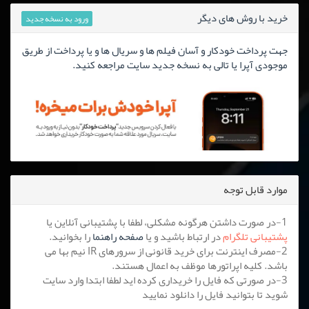
خرید با روش های دیگر
ورود به نسخه جدید
جهت پرداخت خودکار و آسان فیلم ها و سریال ها و یا پرداخت از طریق
موجودی آپرا یا تالی به نسخه جدید سایت مراجعه کنید.
موارد قابل توجه
1-در صورت داشتن هرگونه مشکلی، لطفا با پشتیبانی آنلاین یا
پشتیبانی تلگرام
در ارتباط باشید و یا
صفحه راهنما
را بخوانید.
2-مصرف اینترنت برای خرید قانونی از سرورهای IR نیم بها می
باشد. کلیه اپراتورها موظف به اعمال هستند.
3-در صورتی که فایل را خریداری کرده اید لطفا ابتدا وارد سایت
شوید تا بتوانید فایل را دانلود نمایید