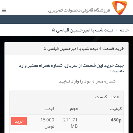
فروشگاه قانونی محصولات تصویری
خانه
نیمه شب با امیرحسین قیاسی ۵
خرید قسمت 4 نیمه شب با امیرحسین قیاسی ۵
جهت خرید این قسمت از سریال، شماره همراه معتبر وارد
نمایید:
انتخاب کیفیت
کیفیت
حجم
قیمت
15,000
211.71
480p
خرید
MB
تومان