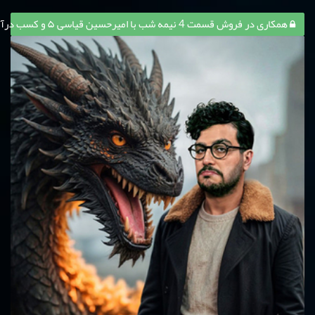
همکاری در فروش قسمت 4 نیمه شب با امیرحسین قیاسی ۵ و کسب درآمد از آن