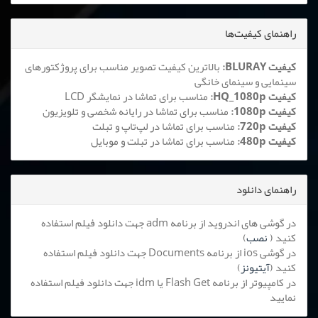
راهنمای کیفیت‌ها
کیفیت BLURAY:
بالاترین کیفیت تصویر مناسب برای پروژکتورهای
سینمایی و سینمای خانگی
کیفیت HQ_1080p:
مناسب برای تماشا در نمایشگر LCD
کیفیت 1080p:
مناسب برای تماشا در رایانه شخصی و تلویزیون
کیفیت 720p:
مناسب برای تماشا در لپ‌تاپ و تبلت
کیفیت 480p:
مناسب برای تماشا در تبلت و موبایل
راهنمای دانلود
در گوشی های اندروید از برنامه adm جهت دانلود فیلم استفاده
کنید (
نصب
)
در گوشی ios از برنامه Documents جهت دانلود فیلم استفاده
کنید (
آیتیونز
)
در کامپیوتر از برنامه Flash Get یا idm جهت دانلود فیلم استفاده
نمایید