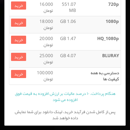
16,000
551.07
720p
خرید
MB
تومان
18,000
1.06 GB
1080p
خرید
تومان
20,000
1.47 GB
HQ_1080p
خرید
تومان
25,000
4.07 GB
BLURAY
خرید
تومان
دسترسی به همه
100,000
خرید
کیفیت ها
تومان
هنگام پرداخت، ۱۰ درصد مالیات بر ارزش افزوده به قیمت فوق
افزوده می شود
پس از کامل شدن فرآیند خرید، لینک دانلود برای شما نمایش
داده خواهد شد