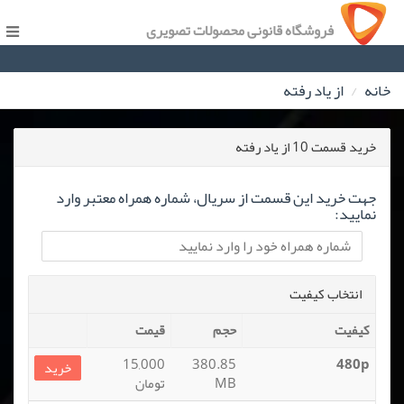
فروشگاه قانونی محصولات تصویری
خانه
از یاد رفته
خرید قسمت 10 از یاد رفته
جهت خرید این قسمت از سریال، شماره همراه معتبر وارد
نمایید:
انتخاب کیفیت
کیفیت
حجم
قیمت
15,000
380.85
480p
خرید
MB
تومان