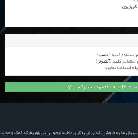
تلویزیون
نصب
)
آیتیونز
)
ب درآمد از آن
ال ها به فروش قانونی این آثار پرداخته ایم و بر این باوریم که کمک و حمایت ش