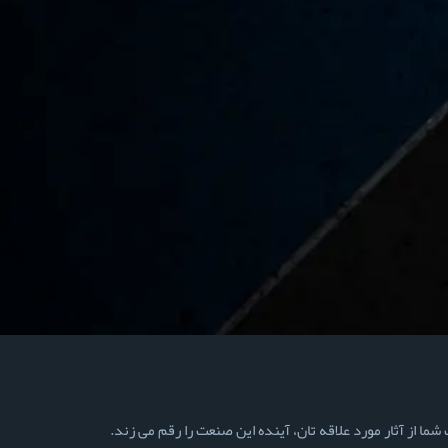
ما از آثار مورد علاقه تان، آینده این صنعت را رقم می زند.