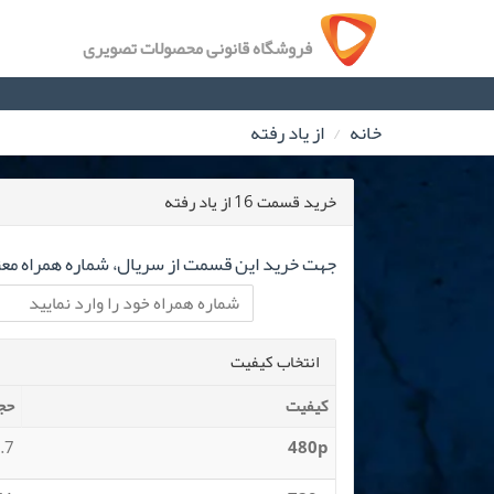
فروشگاه قانونی محصولات تصویری
خانه
از یاد رفته
خرید قسمت 16 از یاد رفته
جهت خرید این قسمت از سریال، شماره همراه معتب
انتخاب کیفیت
کیفیت
حج
 MB
480p