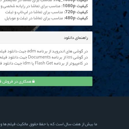
کیفیت 1080p:
مناسب برای تماشا در رایانه شخصی و 
کیفیت 720p:
مناسب برای تماشا در لپ‌تاپ و تبلت
کیفیت 480p:
مناسب برای تماشا در تبلت و موبایل
راهنمای دانلود
در گوشی های اندروید از برنامه adm جهت دانلود فیلم استفاده کنید (
در گوشی ios از برنامه Documents جهت دانلود فیلم استفاده کنید (
در کامپیوتر از برنامه Flash Get یا idm جهت دانلود فیلم استفاده نمایید
همکاری در فروش قسمت 16 از یاد رفته و کس
ما بیش از هفت سال است که با حفظ حقوق مالکیت فیلم ها و سری