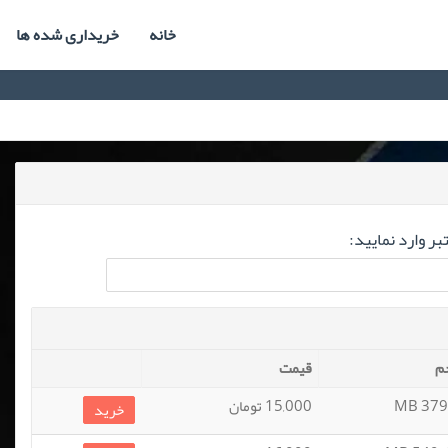
خانه
خریداری شده ها
ر وارد نمایید:
م
قیمت
379.7
15,000 تومان
خرید