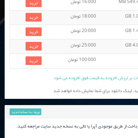
549.41
16,000 تومان
خرید
1.06
18,000 تومان
خرید
1.46
20,000 تومان
خرید
4.05
25,000 تومان
خرید
100,000 تومان
خرید
، لینک دانلود برای شما نمایش داده خواهد شد
ورود به نسخه جدید
رداخت از طریق موجودی آپرا یا تالی به نسخه جدید سایت مراجعه کنید.