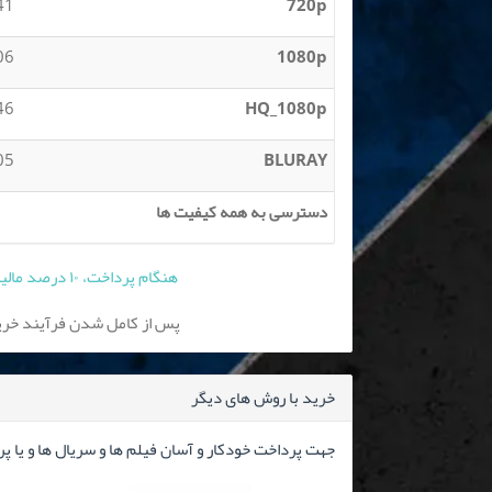
 MB
720p
 GB
1080p
 GB
HQ_1080p
 GB
BLURAY
دسترسی به همه کیفیت ها
هنگام پرداخت، ۱۰ درصد مالیات بر ارزش افزوده به قیمت فوق افزوده می شود
پس از کامل شدن فرآیند خرید
خرید با روش های دیگر
جهت پرداخت خودکار و آسان فیلم ها و سریال ها و یا پ