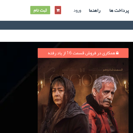
پرداخت ها
راهنما
ورود
ثبت نام
همکاری در فروش قسمت 16 از یاد رفته