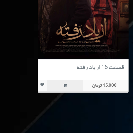
قسمت 16 از یاد رفته
15,000 تومان