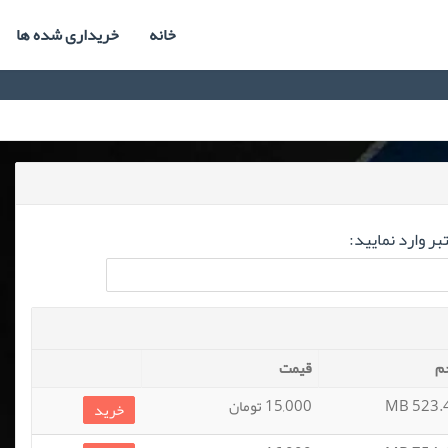
خانه
خریداری شده ها
ر وارد نمایید:
م
قیمت
523.42
15,000 تومان
خرید