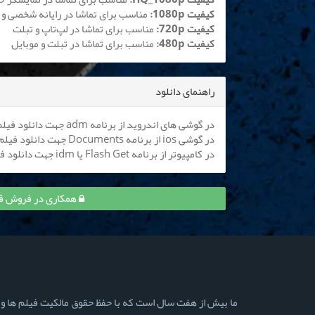
کیفیت 1080p:
مناسب برای تماشا در رایانه شخصی و 
کیفیت 720p:
مناسب برای تماشا در لپ‌تاپ و تبلت
کیفیت 480p:
مناسب برای تماشا در تبلت و موبایل
راهنمای دانلود
در گوشی های اندروید از برنامه adm جهت دانلود فیلم استفاده کنید (
در گوشی ios از برنامه Documents جهت دانلود فیلم استفاده کنید (
در کامپیوتر از برنامه Flash Get یا idm جهت دانلود فیلم استفاده نمایید
همکاری در فروش قسمت 2 انجمن اشباح و کسب
ما بیش از هفت سال است که با حفظ حقوق مالکیت فیلم ها و سری