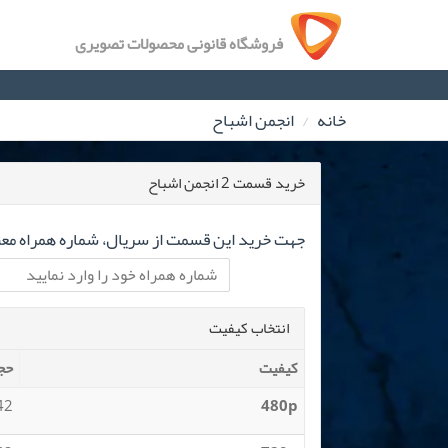
فروشگاه قانونی محصولات تصویری
خانه
انجمن اشباح
خرید قسمت 2 انجمن اشباح
جهت خرید این قسمت از سریال، شماره همراه معتب
انتخاب کیفیت
کیفیت
حج
 MB
480p