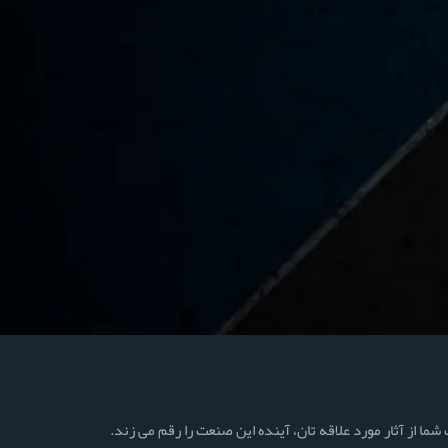
ما از آثار مورد علاقه تان، آینده این صنعت را رقم می زند.