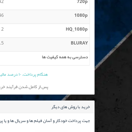
 MB
720p
 GB
1080p
2 GB
HQ_1080p
5 GB
BLURAY
دسترسی به همه کیفیت ها
هنگام پرداخت، ۱۰ درصد مالیات بر ارزش افزوده به قیمت فوق افزوده می شود
پس از کامل شدن فرآیند خرید
خرید با روش های دیگر
جهت پرداخت خودکار و آسان فیلم ها و سریال ها و یا پ