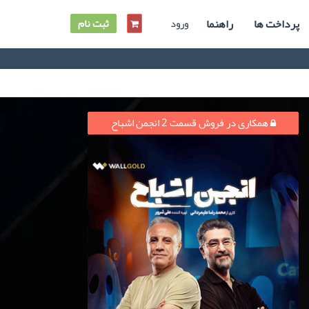
پرداخت ها
راهنما
ورود
ثبت نام
همکاری در فروش قسمت 2 انجمن اشباح