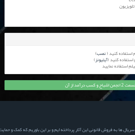
تلویزیون
نصب
)
آیتیونز
)
 درآمد از آن
ال ها به فروش قانونی این آثار پرداخته ایم و بر این باوریم که کمک و حمایت ش