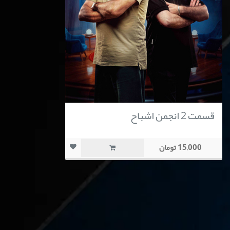
قسمت 2 انجمن اشباح
15,000 تومان