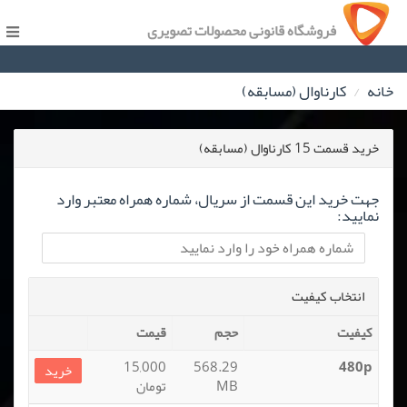
فروشگاه قانونی محصولات تصویری
خانه
کارناوال (مسابقه)
خرید قسمت 15 کارناوال (مسابقه)
جهت خرید این قسمت از سریال، شماره همراه معتبر وارد
نمایید:
انتخاب کیفیت
کیفیت
حجم
قیمت
15,000
568.29
480p
خرید
MB
تومان