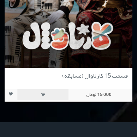
قسمت 15 کارناوال (مسابقه)
15,000 تومان