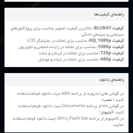
راهنمای کیفیت‌ها
کیفیت BLURAY:
بالاترین کیفیت تصویر مناسب برای پروژکتورهای
سینمایی و سینمای خانگی
کیفیت HQ_1080p:
مناسب برای تماشا در نمایشگر LCD
کیفیت 1080p:
مناسب برای تماشا در رایانه شخصی و تلویزیون
کیفیت 720p:
مناسب برای تماشا در لپ‌تاپ و تبلت
کیفیت 480p:
مناسب برای تماشا در تبلت و موبایل
راهنمای دانلود
در گوشی های اندروید از برنامه adm جهت دانلود فیلم استفاده
کنید (
نصب
)
در گوشی ios از برنامه Documents جهت دانلود فیلم استفاده
کنید (
آیتیونز
)
در کامپیوتر از برنامه Flash Get یا idm جهت دانلود فیلم استفاده
نمایید