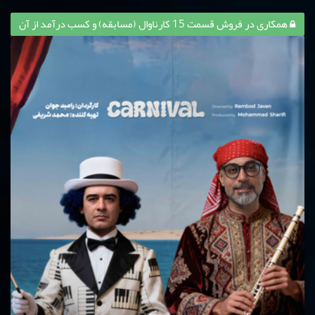
همکاری در فروش قسمت 15 کارناوال (مسابقه) و کسب درآمد از آن