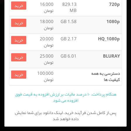
16,000
829.13
720p
خرید
MB
تومان
18,000
1.58 GB
1080p
خرید
تومان
20,000
2.17 GB
HQ_1080p
خرید
تومان
25,000
6.01 GB
BLURAY
خرید
تومان
دسترسی به همه
100,000
خرید
کیفیت ها
تومان
هنگام پرداخت، ۱۰ درصد مالیات بر ارزش افزوده به قیمت فوق
افزوده می شود
پس از کامل شدن فرآیند خرید، لینک دانلود برای شما نمایش
داده خواهد شد