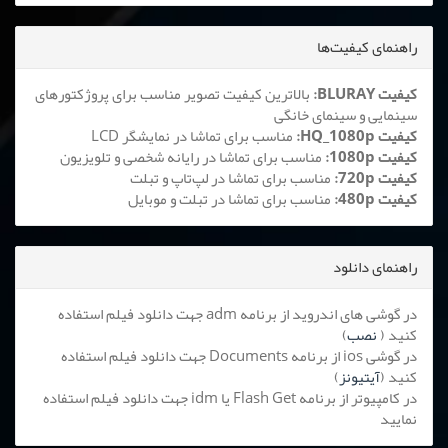
راهنمای کیفیت‌ها
کیفیت BLURAY:
بالاترین کیفیت تصویر مناسب برای پروژکتورهای
سینمایی و سینمای خانگی
کیفیت HQ_1080p:
مناسب برای تماشا در نمایشگر LCD
کیفیت 1080p:
مناسب برای تماشا در رایانه شخصی و تلویزیون
کیفیت 720p:
مناسب برای تماشا در لپ‌تاپ و تبلت
کیفیت 480p:
مناسب برای تماشا در تبلت و موبایل
راهنمای دانلود
در گوشی های اندروید از برنامه adm جهت دانلود فیلم استفاده
کنید (
نصب
)
در گوشی ios از برنامه Documents جهت دانلود فیلم استفاده
کنید (
آیتیونز
)
در کامپیوتر از برنامه Flash Get یا idm جهت دانلود فیلم استفاده
نمایید