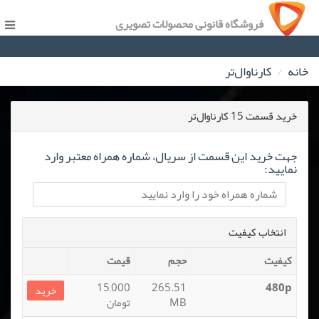
فروشگاه قانونی محصولات تصویری
خانه
کارناوال‌تر
خرید قسمت 15 کارناوال‌تر
جهت خرید این قسمت از سریال، شماره همراه معتبر وارد
نمایید:
انتخاب کیفیت
کیفیت
حجم
قیمت
15,000
265.51
480p
خرید
MB
تومان