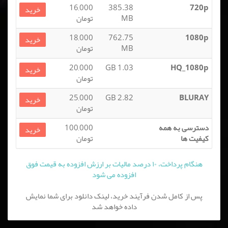
16,000
385.38
720p
خرید
MB
تومان
18,000
762.75
1080p
خرید
MB
تومان
20,000
1.03 GB
HQ_1080p
خرید
تومان
25,000
2.82 GB
BLURAY
خرید
تومان
دسترسی به همه
100,000
خرید
کیفیت ها
تومان
هنگام پرداخت، ۱۰ درصد مالیات بر ارزش افزوده به قیمت فوق
افزوده می شود
پس از کامل شدن فرآیند خرید، لینک دانلود برای شما نمایش
داده خواهد شد