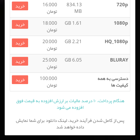
16,000
834.13
720p
خرید
MB
تومان
18,000
1.61 GB
1080p
خرید
تومان
20,000
2.21 GB
HQ_1080p
خرید
تومان
25,000
6.05 GB
BLURAY
خرید
تومان
دسترسی به همه
100,000
خرید
کیفیت ها
تومان
هنگام پرداخت، ۱۰ درصد مالیات بر ارزش افزوده به قیمت فوق
افزوده می شود
پس از کامل شدن فرآیند خرید، لینک دانلود برای شما نمایش
داده خواهد شد