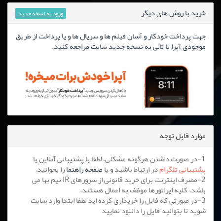
خرید با روش های دیگر
ورود به نسخه جدید
جهت پرداخت خودکار و آسان فیلم ها و سریال ها و یا پرداخت از طریق
موجودی آپرا یا تالی به نسخه جدید سایت مراجعه کنید.
موارد قابل توجه
1-در صورت داشتن هرگونه مشکلی، لطفا با پشتیبانی آنلاین یا
پشتیبانی تلگرام
در ارتباط باشید و یا
صفحه راهنما
را بخوانید.
2-مصرف اینترنت برای خرید قانونی از سرورهای IR نیم بها می
باشد. کلیه اپراتورها موظف به اعمال هستند.
3-در صورتی که فایل را خریداری کرده اید لطفا ابتدا وارد سایت
شوید تا بتوانید فایل را دانلود نمایید