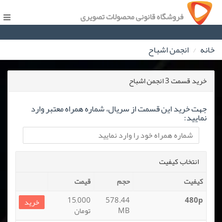
فروشگاه قانونی محصولات تصویری
خانه
انجمن اشباح
خرید قسمت 3 انجمن اشباح
جهت خرید این قسمت از سریال، شماره همراه معتبر وارد
نمایید:
انتخاب کیفیت
کیفیت
حجم
قیمت
15,000
578.44
480p
خرید
MB
تومان