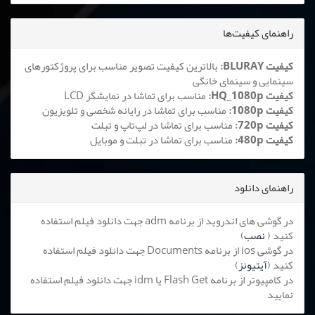
راهنمای کیفیت‌ها
کیفیت BLURAY:
بالاترین کیفیت تصویر مناسب برای پروژکتورهای
سینمایی و سینمای خانگی
کیفیت HQ_1080p:
مناسب برای تماشا در نمایشگر LCD
کیفیت 1080p:
مناسب برای تماشا در رایانه شخصی و تلویزیون
کیفیت 720p:
مناسب برای تماشا در لپ‌تاپ و تبلت
کیفیت 480p:
مناسب برای تماشا در تبلت و موبایل
راهنمای دانلود
در گوشی های اندروید از برنامه adm جهت دانلود فیلم استفاده
کنید (
نصب
)
در گوشی ios از برنامه Documents جهت دانلود فیلم استفاده
کنید (
آیتیونز
)
در کامپیوتر از برنامه Flash Get یا idm جهت دانلود فیلم استفاده
نمایید