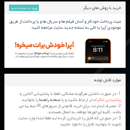
خرید با روش های دیگر
ورود به نسخه جدید
جهت پرداخت خودکار و آسان فیلم ها و سریال ها و یا پرداخت از طریق
موجودی آپرا یا تالی به نسخه جدید سایت مراجعه کنید.
موارد قابل توجه
1-در صورت داشتن هرگونه مشکلی، لطفا با پشتیبانی آنلاین یا
پشتیبانی تلگرام
در ارتباط باشید و یا
صفحه راهنما
را بخوانید.
2-مصرف اینترنت برای خرید قانونی از سرورهای IR نیم بها می
باشد. کلیه اپراتورها موظف به اعمال هستند.
3-در صورتی که فایل را خریداری کرده اید لطفا ابتدا وارد سایت
شوید تا بتوانید فایل را دانلود نمایید