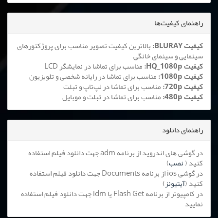
راهنمای کیفیت‌ها
کیفیت BLURAY:
بالاترین کیفیت تصویر مناسب برای پروژکتورهای
سینمایی و سینمای خانگی
کیفیت HQ_1080p:
مناسب برای تماشا در نمایشگر LCD
کیفیت 1080p:
مناسب برای تماشا در رایانه شخصی و تلویزیون
کیفیت 720p:
مناسب برای تماشا در لپ‌تاپ و تبلت
کیفیت 480p:
مناسب برای تماشا در تبلت و موبایل
راهنمای دانلود
در گوشی های اندروید از برنامه adm جهت دانلود فیلم استفاده
کنید (
نصب
)
در گوشی ios از برنامه Documents جهت دانلود فیلم استفاده
کنید (
آیتیونز
)
در کامپیوتر از برنامه Flash Get یا idm جهت دانلود فیلم استفاده
نمایید