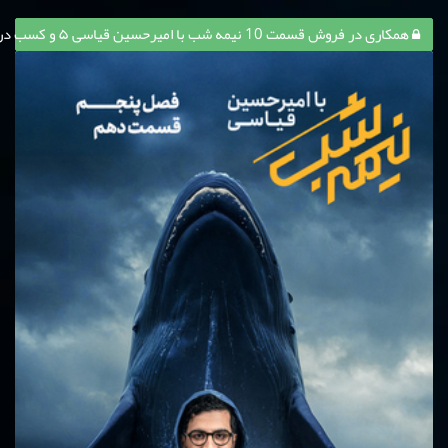
همکاری در فروش قسمت 10 نیمه شب با امیرحسین قیاسی ۵ و کسب درآمد از آن