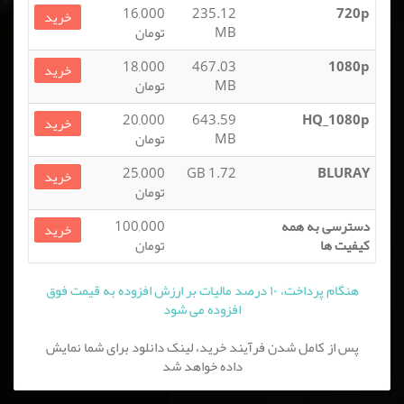
16,000
235.12
720p
خرید
MB
تومان
18,000
467.03
1080p
خرید
MB
تومان
20,000
643.59
HQ_1080p
خرید
MB
تومان
25,000
1.72 GB
BLURAY
خرید
تومان
دسترسی به همه
100,000
خرید
کیفیت ها
تومان
هنگام پرداخت، ۱۰ درصد مالیات بر ارزش افزوده به قیمت فوق
افزوده می شود
پس از کامل شدن فرآیند خرید، لینک دانلود برای شما نمایش
داده خواهد شد