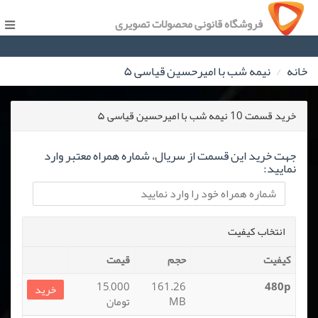
فروشگاه قانونی محصولات تصویری
خانه
نیمه شب با امیرحسین قیاسی ۵
خرید قسمت 10 نیمه شب با امیرحسین قیاسی ۵
جهت خرید این قسمت از سریال، شماره همراه معتبر وارد
نمایید:
انتخاب کیفیت
کیفیت
حجم
قیمت
15,000
161.26
480p
خرید
MB
تومان