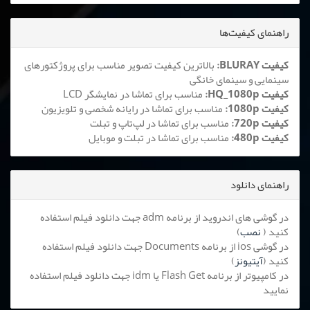
راهنمای کیفیت‌ها
کیفیت BLURAY:
بالاترین کیفیت تصویر مناسب برای پروژکتورهای
سینمایی و سینمای خانگی
کیفیت HQ_1080p:
مناسب برای تماشا در نمایشگر LCD
کیفیت 1080p:
مناسب برای تماشا در رایانه شخصی و تلویزیون
کیفیت 720p:
مناسب برای تماشا در لپ‌تاپ و تبلت
کیفیت 480p:
مناسب برای تماشا در تبلت و موبایل
راهنمای دانلود
در گوشی های اندروید از برنامه adm جهت دانلود فیلم استفاده
کنید (
نصب
)
در گوشی ios از برنامه Documents جهت دانلود فیلم استفاده
کنید (
آیتیونز
)
در کامپیوتر از برنامه Flash Get یا idm جهت دانلود فیلم استفاده
نمایید