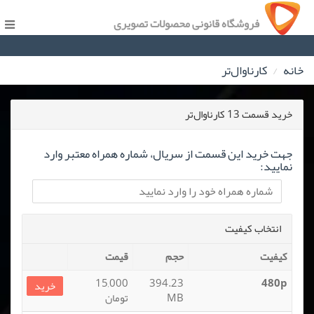
فروشگاه قانونی محصولات تصویری
خانه
کارناوال‌تر
خرید قسمت 13 کارناوال‌تر
جهت خرید این قسمت از سریال، شماره همراه معتبر وارد
نمایید:
انتخاب کیفیت
کیفیت
حجم
قیمت
15,000
394.23
480p
خرید
MB
تومان