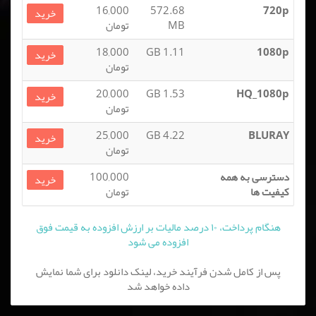
16,000
572.68
720p
خرید
MB
تومان
18,000
1.11 GB
1080p
خرید
تومان
20,000
1.53 GB
HQ_1080p
خرید
تومان
25,000
4.22 GB
BLURAY
خرید
تومان
دسترسی به همه
100,000
خرید
کیفیت ها
تومان
هنگام پرداخت، ۱۰ درصد مالیات بر ارزش افزوده به قیمت فوق
افزوده می شود
پس از کامل شدن فرآیند خرید، لینک دانلود برای شما نمایش
داده خواهد شد