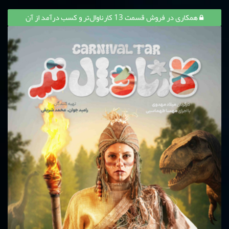
همکاری در فروش قسمت 13 کارناوال‌تر و کسب درآمد از آن