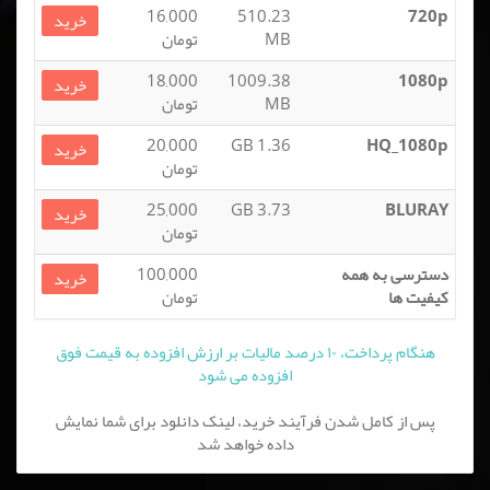
16,000
510.23
720p
خرید
MB
تومان
18,000
1009.38
1080p
خرید
MB
تومان
20,000
1.36 GB
HQ_1080p
خرید
تومان
25,000
3.73 GB
BLURAY
خرید
تومان
دسترسی به همه
100,000
خرید
کیفیت ها
تومان
هنگام پرداخت، ۱۰ درصد مالیات بر ارزش افزوده به قیمت فوق
افزوده می شود
پس از کامل شدن فرآیند خرید، لینک دانلود برای شما نمایش
داده خواهد شد