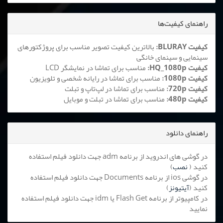
راهنمای کیفیت‌ها
کیفیت BLURAY:
بالاترین کیفیت تصویر مناسب برای پروژکتورهای
سینمایی و سینمای خانگی
کیفیت HQ_1080p:
مناسب برای تماشا در نمایشگر LCD
کیفیت 1080p:
مناسب برای تماشا در رایانه شخصی و تلویزیون
کیفیت 720p:
مناسب برای تماشا در لپ‌تاپ و تبلت
کیفیت 480p:
مناسب برای تماشا در تبلت و موبایل
راهنمای دانلود
در گوشی های اندروید از برنامه adm جهت دانلود فیلم استفاده
کنید (
نصب
)
در گوشی ios از برنامه Documents جهت دانلود فیلم استفاده
کنید (
آیتیونز
)
در کامپیوتر از برنامه Flash Get یا idm جهت دانلود فیلم استفاده
نمایید