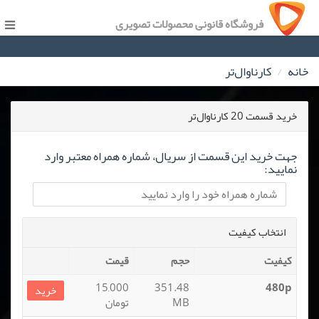
فروشگاه قانونی محصولات تصویری
خانه
کارناوال‌تر
خرید قسمت 20 کارناوال‌تر
جهت خرید این قسمت از سریال، شماره همراه معتبر وارد
نمایید:
انتخاب کیفیت
کیفیت
حجم
قیمت
15,000
351.48
480p
خرید
MB
تومان