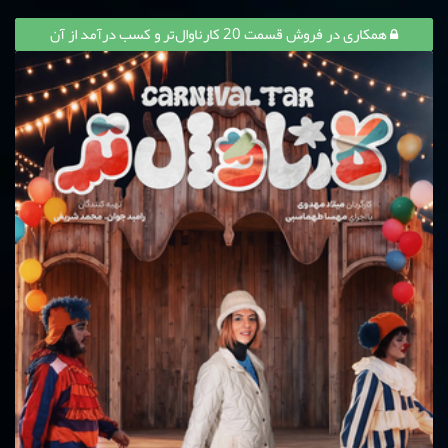
همکاری در فروش قسمت 20 کارناوال‌تر و کسب درآمد از آن