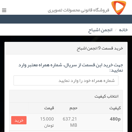
فروشگاه قانونی محصولات تصویری
خانه
انجمن اشباح
خرید قسمت 9 انجمن اشباح
جهت خرید این قسمت از سریال، شماره همراه معتبر وارد
نمایید:
انتخاب کیفیت
کیفیت
حجم
قیمت
15,000
637.21
480p
خرید
MB
تومان