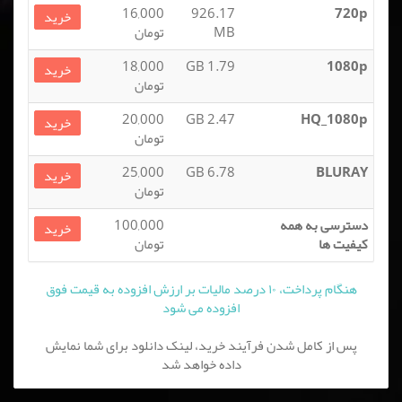
16,000
926.17
720p
خرید
MB
تومان
18,000
1.79 GB
1080p
خرید
تومان
20,000
2.47 GB
HQ_1080p
خرید
تومان
25,000
6.78 GB
BLURAY
خرید
تومان
دسترسی به همه
100,000
خرید
کیفیت ها
تومان
هنگام پرداخت، ۱۰ درصد مالیات بر ارزش افزوده به قیمت فوق
افزوده می شود
پس از کامل شدن فرآیند خرید، لینک دانلود برای شما نمایش
داده خواهد شد