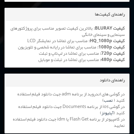
راهنمای کیفیت‌ها
کیفیت BLURAY:
بالاترین کیفیت تصویر مناسب برای پروژکتورهای
سینمایی و سینمای خانگی
کیفیت HQ_1080p:
مناسب برای تماشا در نمایشگر LCD
کیفیت 1080p:
مناسب برای تماشا در رایانه شخصی و تلویزیون
کیفیت 720p:
مناسب برای تماشا در لپ‌تاپ و تبلت
کیفیت 480p:
مناسب برای تماشا در تبلت و موبایل
راهنمای دانلود
در گوشی های اندروید از برنامه adm جهت دانلود فیلم استفاده
کنید (
نصب
)
در گوشی ios از برنامه Documents جهت دانلود فیلم استفاده
کنید (
آیتیونز
)
در کامپیوتر از برنامه Flash Get یا idm جهت دانلود فیلم استفاده
نمایید