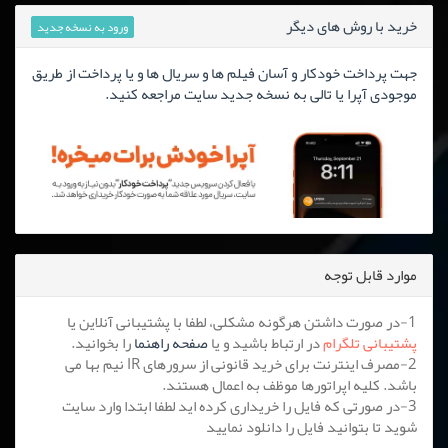
خرید با روش های دیگر
ورود به نسخه جدید
جهت پرداخت خودکار و آسان فیلم ها و سریال ها و یا پرداخت از طریق
موجودی آپرا یا تالی به نسخه جدید سایت مراجعه کنید.
موارد قابل توجه
1-در صورت داشتن هرگونه مشکلی، لطفا با پشتیبانی آنلاین یا
پشتیبانی تلگرام
در ارتباط باشید و یا
صفحه راهنما
را بخوانید.
2-مصرف اینترنت برای خرید قانونی از سرورهای IR نیم بها می
باشد. کلیه اپراتورها موظف به اعمال هستند.
3-در صورتی که فایل را خریداری کرده اید لطفا ابتدا وارد سایت
شوید تا بتوانید فایل را دانلود نمایید