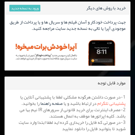
خرید با روش های دیگر
ورود به نسخه جدید
جهت پرداخت خودکار و آسان فیلم ها و سریال ها و یا پرداخت از طریق
موجودی آپرا یا تالی به نسخه جدید سایت مراجعه کنید.
موارد قابل توجه
1-در صورت داشتن هرگونه مشکلی، لطفا با پشتیبانی آنلاین یا
پشتیبانی تلگرام
در ارتباط باشید و یا
صفحه راهنما
را بخوانید.
2-مصرف اینترنت برای خرید قانونی از سرورهای IR نیم بها می
باشد. کلیه اپراتورها موظف به اعمال هستند.
3-در صورتی که فایل را خریداری کرده اید لطفا ابتدا وارد سایت
شوید تا بتوانید فایل را دانلود نمایید