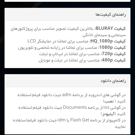
راهنمای کیفیت‌ها
کیفیت BLURAY:
بالاترین کیفیت تصویر مناسب برای پروژکتورهای
سینمایی و سینمای خانگی
کیفیت HQ_1080p:
مناسب برای تماشا در نمایشگر LCD
کیفیت 1080p:
مناسب برای تماشا در رایانه شخصی و تلویزیون
کیفیت 720p:
مناسب برای تماشا در لپ‌تاپ و تبلت
کیفیت 480p:
مناسب برای تماشا در تبلت و موبایل
راهنمای دانلود
در گوشی های اندروید از برنامه adm جهت دانلود فیلم استفاده
کنید (
نصب
)
در گوشی ios از برنامه Documents جهت دانلود فیلم استفاده
کنید (
آیتیونز
)
در کامپیوتر از برنامه Flash Get یا idm جهت دانلود فیلم استفاده
نمایید