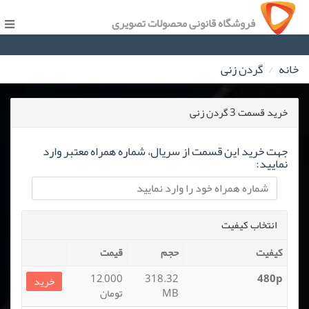
فروشگاه قانونی محصولات تصویری
خانه
گردن زنی
خرید قسمت 3 گردن زنی
جهت خرید این قسمت از سریال، شماره همراه معتبر وارد
نمایید:
انتخاب کیفیت
کیفیت
حجم
قیمت
12,000
318.32
480p
خرید
MB
تومان