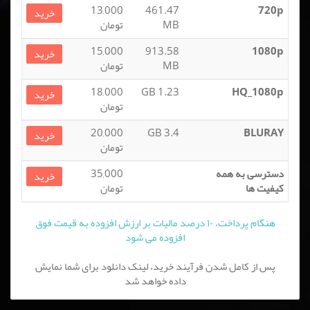
13,000
461.47
720p
خرید
MB
تومان
15,000
913.58
1080p
خرید
MB
تومان
18,000
1.23 GB
HQ_1080p
خرید
تومان
20,000
3.4 GB
BLURAY
خرید
تومان
دسترسی به همه
35,000
خرید
کیفیت ها
تومان
هنگام پرداخت، ۱۰ درصد مالیات بر ارزش افزوده به قیمت فوق
افزوده می شود
پس از کامل شدن فرآیند خرید، لینک دانلود برای شما نمایش
داده خواهد شد