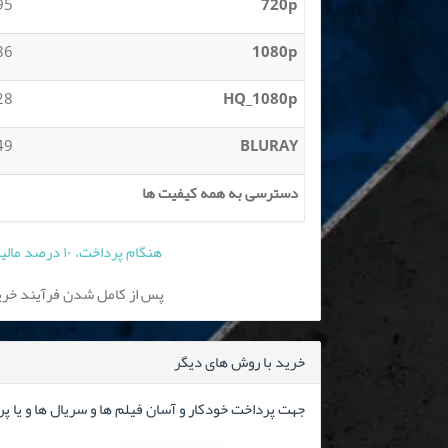
 MB
720p
 MB
1080p
 GB
HQ_1080p
 GB
BLURAY
دسترسی به همه کیفیت ها
هنگام پرداخت، ۱۰ درصد مالیات بر ارزش افزوده به قیمت فوق افزوده می شود
پس از کامل شدن فرآیند خرید
خرید با روش های دیگر
جهت پرداخت خودکار و آسان فیلم ها و سریال ها و یا پ