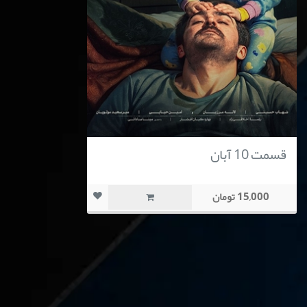
قسمت 10 آبان
15,000 تومان