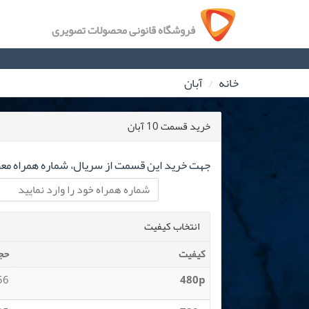
فروشگاه قانونی محصولات تصویری
خانه
آبان
خرید قسمت 10 آبان
جهت خرید این قسمت از سریال، شماره همراه معتب
انتخاب کیفیت
کیفیت
حج
 MB
480p