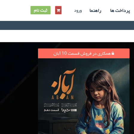
پرداخت ها
راهنما
ورود
ثبت نام
همکاری در فروش قسمت 10 آبان