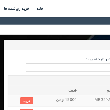
خانه
خریداری شده ها
ر وارد نمایید:
م
قیمت
329.56
15,000 تومان
خرید