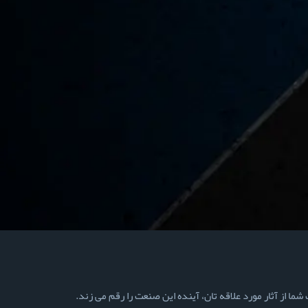
ما از آثار مورد علاقه تان، آینده این صنعت را رقم می زند.