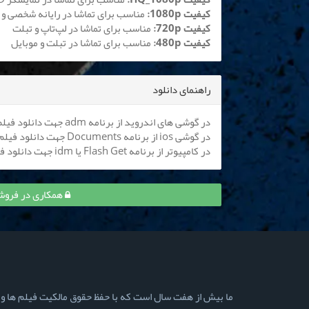
کیفیت 1080p:
مناسب برای تماشا در رایانه شخصی و 
کیفیت 720p:
مناسب برای تماشا در لپ‌تاپ و تبلت
کیفیت 480p:
مناسب برای تماشا در تبلت و موبایل
راهنمای دانلود
در گوشی های اندروید از برنامه adm جهت دانلود فیلم استفاده کنید (
در گوشی ios از برنامه Documents جهت دانلود فیلم استفاده کنید (
در کامپیوتر از برنامه Flash Get یا idm جهت دانلود فیلم استفاده نمایید
همکاری در فروش قسمت 10 آبان و
ما بیش از هفت سال است که با حفظ حقوق مالکیت فیلم ها و سری