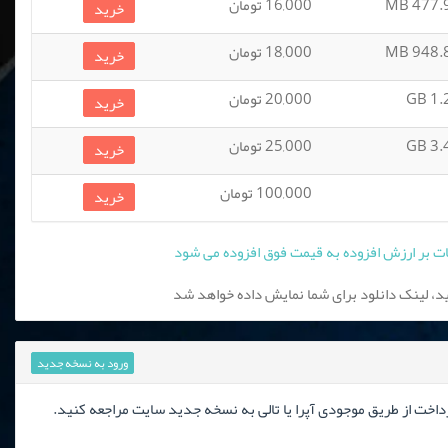
477.95
16,000 تومان
خرید
948.86
18,000 تومان
خرید
1.28
20,000 تومان
خرید
3.49
25,000 تومان
خرید
100,000 تومان
خرید
، لینک دانلود برای شما نمایش داده خواهد شد
ورود به نسخه جدید
رداخت از طریق موجودی آپرا یا تالی به نسخه جدید سایت مراجعه کنید.