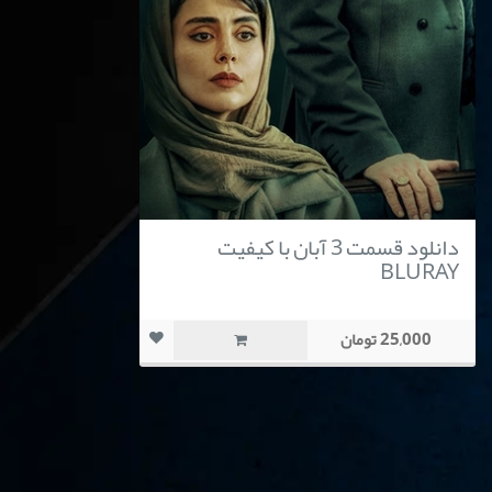
دانلود قسمت 3 آبان با کیفیت
BLURAY
25,000 تومان