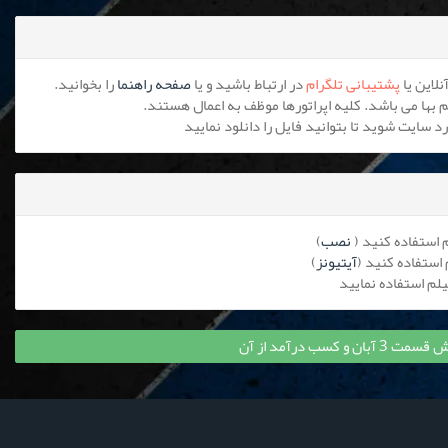
پشتیبانی تلگرام
در ارتباط باشید و یا
صفحه راهنما
را بخوانید.
نصب
)
آیتیونز
)
و کسب درآمد از آن