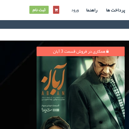
پرداخت ها
راهنما
ورود
ثبت نام
همکاری در فروش قسمت 3 آبان