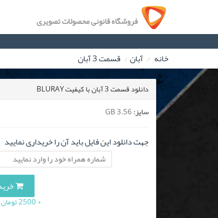
فروشگاه قانونی محصولات تصویری
خانه
آبان
قسمت 3 آبان
دانلود قسمت 3 آبان با کیفیت BLURAY
سایز:
3.56 GB
جهت دانلود این فایل باید آن را خریداری نمایید
خرید این 
+ 2500 تومان (10 درصد مالیات بر ارزش افزوده)