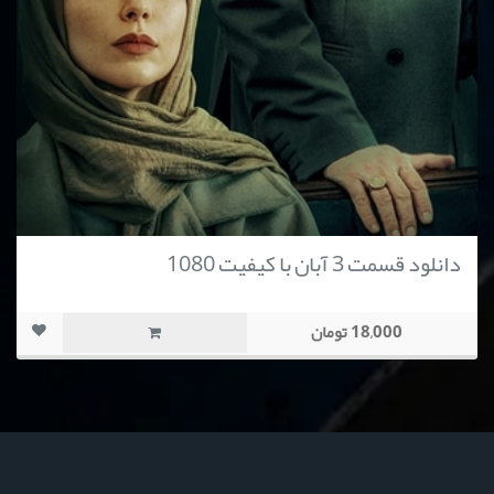
دانلود قسمت 3 آبان با کیفیت 1080
18,000 تومان