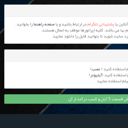
پشتیبانی تلگرام
در ارتباط باشید و یا
صفحه راهنما
را بخوانید.
نصب
)
آیتیونز
)
و کسب درآمد از آن