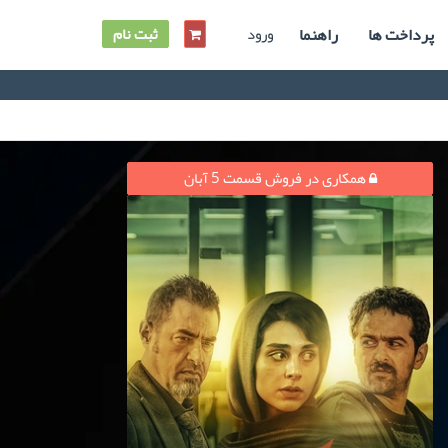
پرداخت ها
راهنما
ورود
ثبت نام
همکاری در فروش قسمت 5 آبان