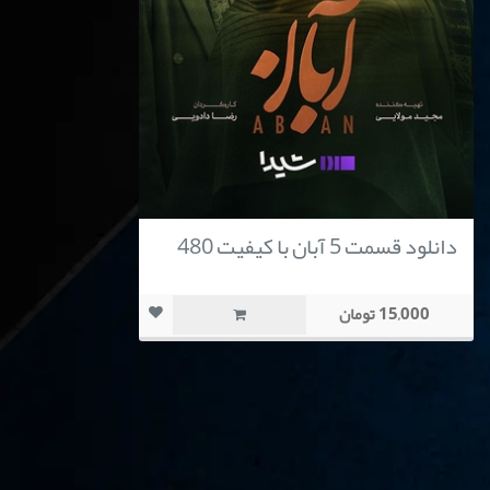
دانلود قسمت 5 آبان با کیفیت 480
15,000 تومان