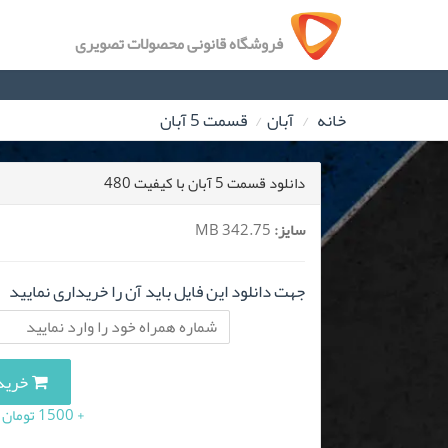
فروشگاه قانونی محصولات تصویری
خانه
آبان
قسمت 5 آبان
دانلود قسمت 5 آبان با کیفیت 480
سایز:
342.75 MB
جهت دانلود این فایل باید آن را خریداری نمایید
خرید این 
+ 1500 تومان (10 درصد مالیات بر ارزش افزوده)