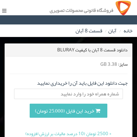
فروشگاه قانونی محصولات تصویری
خانه
آبان
قسمت 8 آبان
دانلود قسمت 8 آبان با کیفیت BLURAY
سایز:
3.38 GB
جهت دانلود این فایل باید آن را خریداری نمایید
خرید این فایل (25,000 تومان)
+ 2500 تومان (10 درصد مالیات بر ارزش افزوده)