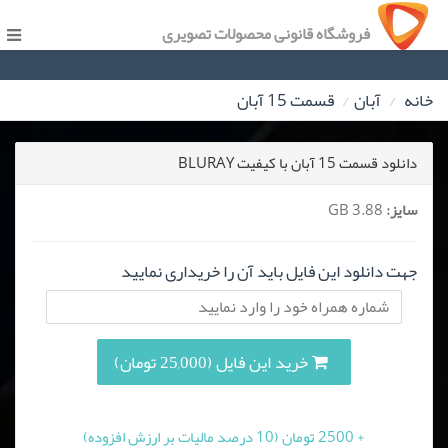
فروشگاه قانونی محصولات تصویری
خانه
آبان
قسمت 15 آبان
دانلود قسمت 15 آبان با کیفیت BLURAY
سایز:
3.88 GB
جهت دانلود این فایل باید آن را خریداری نمایید
خرید این فایل (25,000 تومان)
+ 2500 تومان (10 درصد مالیات بر ارزش افزوده)