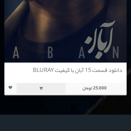
دانلود قسمت 15 آبان با کیفیت BLURAY
25,000 تومان