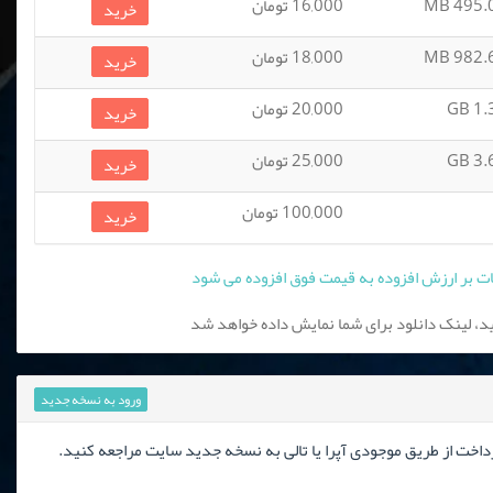
495.06
16,000 تومان
خرید
982.65
18,000 تومان
خرید
1.32
20,000 تومان
خرید
3.61
25,000 تومان
خرید
100,000 تومان
خرید
، لینک دانلود برای شما نمایش داده خواهد شد
ورود به نسخه جدید
رداخت از طریق موجودی آپرا یا تالی به نسخه جدید سایت مراجعه کنید.