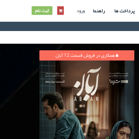
پرداخت ها
راهنما
ورود
ثبت نام
همکاری در فروش قسمت 12 آبان