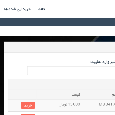
خانه
خریداری شده ها
ر وارد نمایید:
م
قیمت
341.43
15,000 تومان
خرید