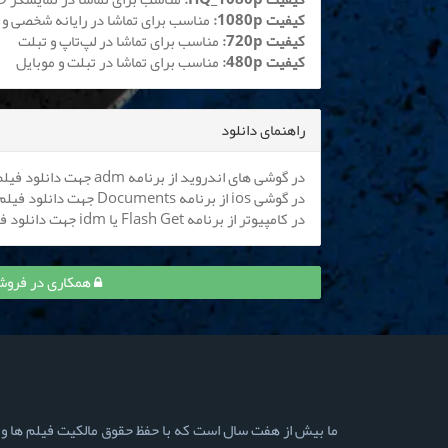
کیفیت 1080p:
مناسب برای تماشا در رایانه شخصی و 
کیفیت 720p:
مناسب برای تماشا در لپ‌تاپ و تبلت
کیفیت 480p:
مناسب برای تماشا در تبلت و موبایل
راهنمای دانلود
در گوشی های اندروید از برنامه adm جهت دانلود فیلم استفاده کنید (
در گوشی ios از برنامه Documents جهت دانلود فیلم استفاده کنید (
در کامپیوتر از برنامه Flash Get یا idm جهت دانلود فیلم استفاده نمایید
همکاری در فروش قسمت 12 آبان و
ما بیش از هفت سال است که با حفظ حقوق مالکیت فیلم ها و سری