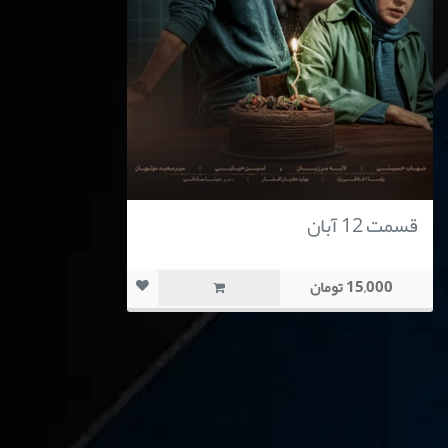
قسمت 12 آبان
15,000 تومان