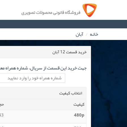
فروشگاه قانونی محصولات تصویری
خانه
آبان
خرید قسمت 12 آبان
جهت خرید این قسمت از سریال، شماره همراه معتب
انتخاب کیفیت
کیفیت
حج
 MB
480p