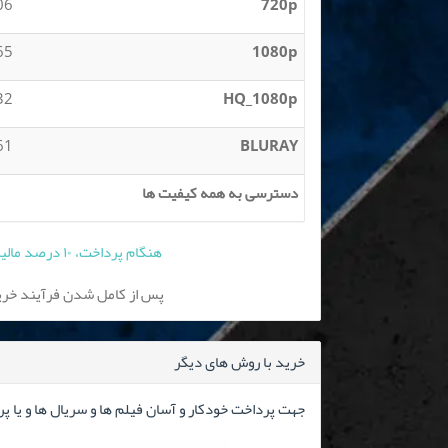
 MB
720p
 MB
1080p
 GB
HQ_1080p
 GB
BLURAY
دسترسی به همه کیفیت ها
هنگام پرداخت، ۱۰ درصد مالیات بر ارزش افزوده به قیمت فوق افزوده می شود
پس از کامل شدن فرآیند خرید
خرید با روش های دیگر
جهت پرداخت خودکار و آسان فیلم ها و سریال ها و یا پ