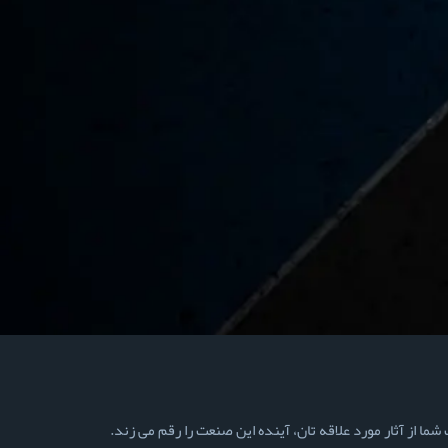
ما از آثار مورد علاقه تان، آینده این صنعت را رقم می زند.