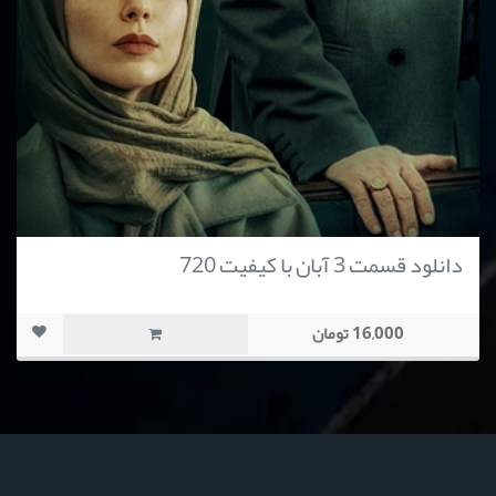
دانلود قسمت 3 آبان با کیفیت 720
16,000 تومان