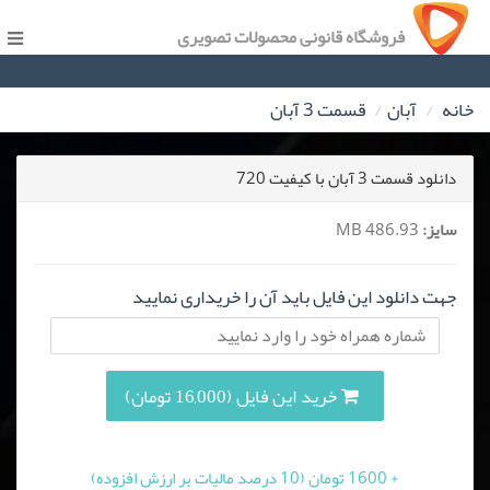
فروشگاه قانونی محصولات تصویری
خانه
آبان
قسمت 3 آبان
دانلود قسمت 3 آبان با کیفیت 720
سایز:
486.93 MB
جهت دانلود این فایل باید آن را خریداری نمایید
خرید این فایل (16,000 تومان)
+ 1600 تومان (10 درصد مالیات بر ارزش افزوده)